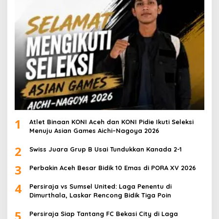
1
Atlet Binaan KONI Aceh dan KONI Pidie Ikuti Seleksi
Menuju Asian Games Aichi–Nagoya 2026
2
Swiss Juara Grup B Usai Tundukkan Kanada 2-1
3
Perbakin Aceh Besar Bidik 10 Emas di PORA XV 2026
4
Persiraja vs Sumsel United: Laga Penentu di
Dimurthala, Laskar Rencong Bidik Tiga Poin
5
Persiraja Siap Tantang FC Bekasi City di Laga