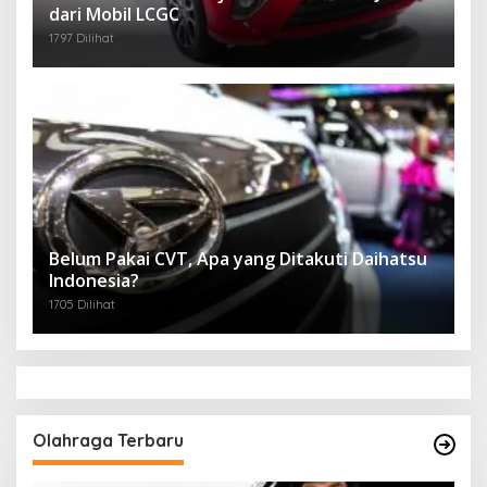
dari Mobil LCGC
1797 Dilihat
Belum Pakai CVT, Apa yang Ditakuti Daihatsu
Indonesia?
1705 Dilihat
Olahraga Terbaru