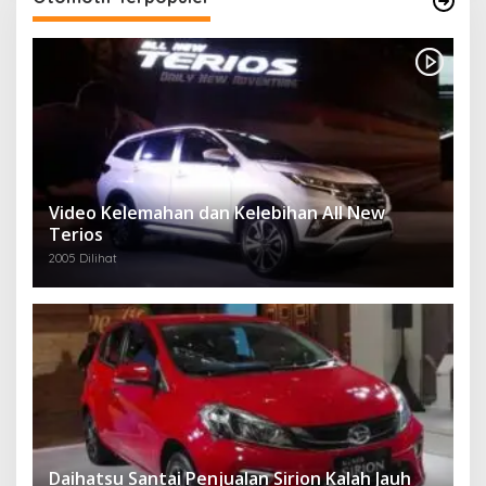
Video Kelemahan dan Kelebihan All New
Terios
2005 Dilihat
Daihatsu Santai Penjualan Sirion Kalah Jauh