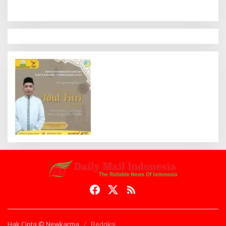
Hak Cipta © Newkarma
Redaksi