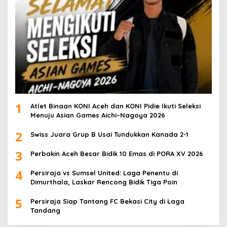
1
Atlet Binaan KONI Aceh dan KONI Pidie Ikuti Seleksi
Menuju Asian Games Aichi–Nagoya 2026
2
Swiss Juara Grup B Usai Tundukkan Kanada 2-1
3
Perbakin Aceh Besar Bidik 10 Emas di PORA XV 2026
4
Persiraja vs Sumsel United: Laga Penentu di
Dimurthala, Laskar Rencong Bidik Tiga Poin
5
Persiraja Siap Tantang FC Bekasi City di Laga
Tandang