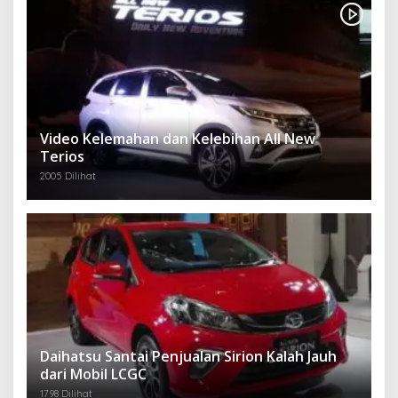
Video Kelemahan dan Kelebihan All New
Terios
2005 Dilihat
Daihatsu Santai Penjualan Sirion Kalah Jauh
dari Mobil LCGC
1798 Dilihat