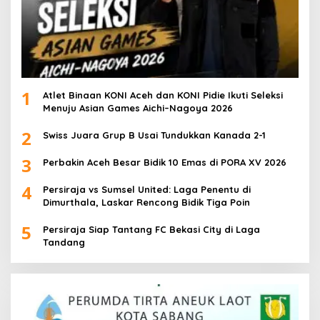
1
Atlet Binaan KONI Aceh dan KONI Pidie Ikuti Seleksi
Menuju Asian Games Aichi–Nagoya 2026
2
Swiss Juara Grup B Usai Tundukkan Kanada 2-1
3
Perbakin Aceh Besar Bidik 10 Emas di PORA XV 2026
4
Persiraja vs Sumsel United: Laga Penentu di
Dimurthala, Laskar Rencong Bidik Tiga Poin
5
Persiraja Siap Tantang FC Bekasi City di Laga
Tandang