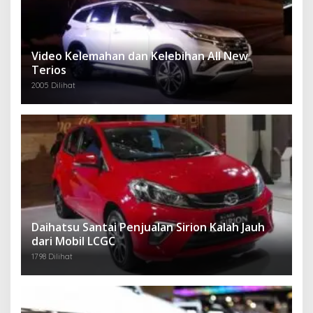
Video Kelemahan dan Kelebihan All New
Terios
2005 Dilihat
Daihatsu Santai Penjualan Sirion Kalah Jauh
dari Mobil LCGC
1798 Dilihat