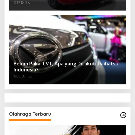
1797 Dilihat
Belum Pakai CVT, Apa yang Ditakuti Daihatsu
Indonesia?
1705 Dilihat
Olahraga Terbaru