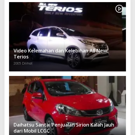
Video Kelemahan dan Kelebihan All New
Terios
2005 Dilihat
Daihatsu Santai Penjualan Sirion Kalah Jauh
dari Mobil LCGC