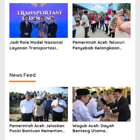
Sinergi dengan Ulama
Pelayanan SPBU
Jadi Role Model Nasional
Pemerintah Aceh Telusuri
Layanan Transportasi
Penyebab Kelangkaan
Publik Gratis, Mualem Raih
Semen dan BBM
Transportasi Indonesia
Award 2026
News Feed
Pemerintah Aceh Jelaskan
‎Wagub Aceh: Dayah
Posisi Bantuan Kementan
Benteng Utama
untuk Pemulihan Sawah
Membangun Generasi