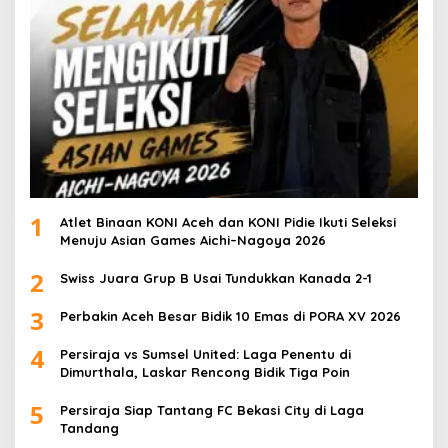
1
Atlet Binaan KONI Aceh dan KONI Pidie Ikuti Seleksi
Menuju Asian Games Aichi–Nagoya 2026
2
Swiss Juara Grup B Usai Tundukkan Kanada 2-1
3
Perbakin Aceh Besar Bidik 10 Emas di PORA XV 2026
4
Persiraja vs Sumsel United: Laga Penentu di
Dimurthala, Laskar Rencong Bidik Tiga Poin
5
Persiraja Siap Tantang FC Bekasi City di Laga
Tandang