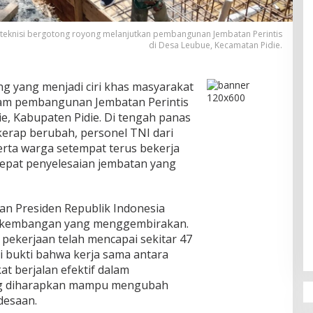
teknisi bergotong royong melanjutkan pembangunan Jembatan Perintis
di Desa Leubue, Kecamatan Pidie.
 yang menjadi ciri khas masyarakat
alam pembangunan Jembatan Perintis
e, Kabupaten Pidie. Di tengah panas
kerap berubah, personel TNI dari
serta warga setempat terus bekerja
at penyelesaian jembatan yang
 Presiden Republik Indonesia
erkembangan yang menggembirakan.
 pekerjaan telah mencapai sekitar 47
i bukti bahwa kerja sama antara
t berjalan efektif dalam
ng diharapkan mampu mengubah
desaan.