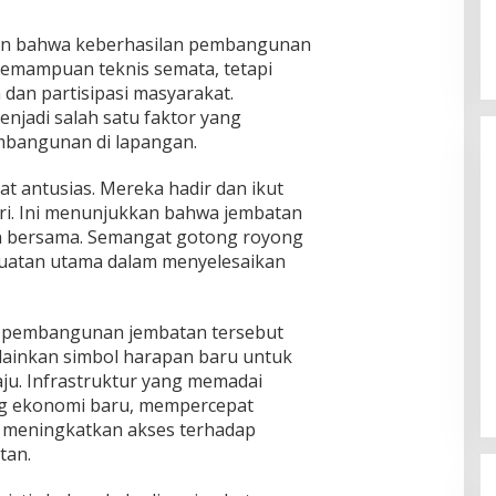
an bahwa keberhasilan pembangunan
kemampuan teknis semata, tetapi
dan partisipasi masyarakat.
njadi salah satu faktor yang
bangunan di lapangan.
t antusias. Mereka hadir dan ikut
ri. Ini menunjukkan bahwa jembatan
n bersama. Semangat gotong royong
ekuatan utama dalam menyelesaikan
, pembangunan jembatan tersebut
elainkan simbol harapan baru untuk
ju. Infrastruktur yang memadai
ng ekonomi baru, mempercepat
rta meningkatkan akses terhadap
tan.