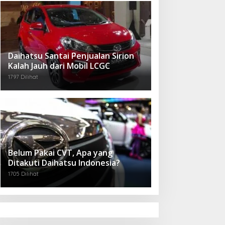
Daihatsu Santai Penjualan Sirion
Kalah Jauh dari Mobil LCGC
1797 Dilihat
Belum Pakai CVT, Apa yang
Ditakuti Daihatsu Indonesia?
1705 Dilihat