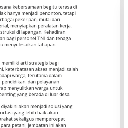
uasana kebersamaan begitu terasa di
ak hanya menjadi penonton, tetapi
rbagai pekerjaan, mulai dari
al, menyiapkan peralatan kerja,
truksi di lapangan. Kehadiran
an bagi personel TNI dan tenaga
aku menyelesaikan tahapan
emiliki arti strategis bagi
i, keterbatasan akses menjadi salah
adapi warga, terutama dalam
, pendidikan, dan pelayanan
erap menyulitkan warga untuk
penting yang berada di luar desa.
diyakini akan menjadi solusi yang
portasi yang lebih baik akan
rakat sekaligus mempercepat
 para petani, jembatan ini akan