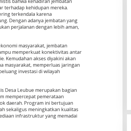
istis bahwa kehadiran jembatan
r terhadap kehidupan mereka.
sering terkendala karena
ung. Dengan adanya jembatan yang
ukan perjalanan dengan lebih aman,
 ekonomi masyarakat, jembatan
mampu memperkuat konektivitas antar
ie. Kemudahan akses diyakini akan
 masyarakat, memperluas jaringan
luang investasi di wilayah
is Desa Leubue merupakan bagian
lam mempercepat pemerataan
k daerah. Program ini bertujuan
ah sekaligus meningkatkan kualitas
ediaan infrastruktur yang memadai