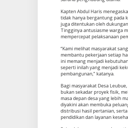
Kapten Abdul Haris menegask
tidak hanya bergantung pada 
juga ditentukan oleh dukungan 
Tingginya antusiasme warga me
mempercepat pelaksanaan pem
“Kami melihat masyarakat sanga
membantu pekerjaan setiap ha
ini memang menjadi kebutuha
seperti inilah yang menjadi k
pembangunan,” katanya.
Bagi masyarakat Desa Leubue
bukan sekadar proyek fisik, m
masa depan desa yang lebih ma
diyakini akan membuka pelua
distribusi hasil pertanian, se
pendidikan dan layanan keseha