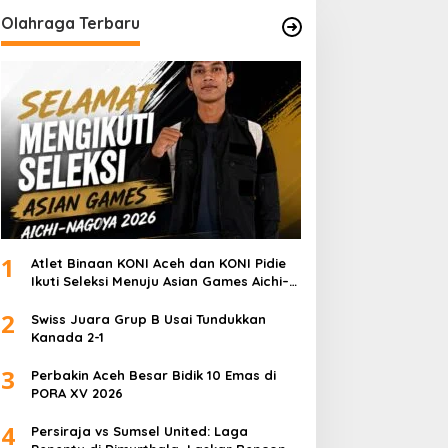
Olahraga Terbaru
1
Atlet Binaan KONI Aceh dan KONI Pidie
Ikuti Seleksi Menuju Asian Games Aichi–
Nagoya 2026
2
Swiss Juara Grup B Usai Tundukkan
Kanada 2-1
3
Perbakin Aceh Besar Bidik 10 Emas di
PORA XV 2026
4
Persiraja vs Sumsel United: Laga