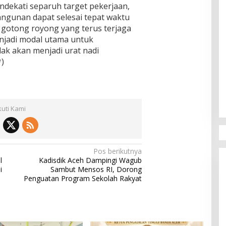
dekati separuh target pekerjaan,
angunan dapat selesai tepat waktu
gotong royong yang terus terjaga
njadi modal utama untuk
ak akan menjadi urat nadi
)
kuti Kami
Pos berikutnya
l
Kadisdik Aceh Dampingi Wagub
i
Sambut Mensos RI, Dorong
Penguatan Program Sekolah Rakyat