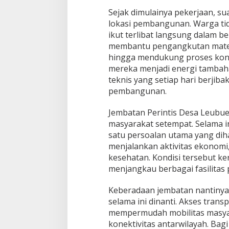
Sejak dimulainya pekerjaan, s
lokasi pembangunan. Warga tid
ikut terlibat langsung dalam be
membantu pengangkutan materi
hingga mendukung proses kons
mereka menjadi energi tambah
teknis yang setiap hari berjib
pembangunan.
Jembatan Perintis Desa Leubue m
masyarakat setempat. Selama in
satu persoalan utama yang dih
menjalankan aktivitas ekonomi
kesehatan. Kondisi tersebut k
menjangkau berbagai fasilitas 
Keberadaan jembatan nantinya 
selama ini dinanti. Akses trans
mempermudah mobilitas masya
konektivitas antarwilayah. Bagi