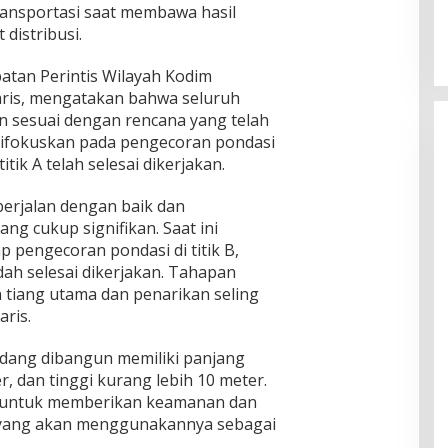
ansportasi saat membawa hasil
distribusi.
tan Perintis Wilayah Kodim
Haris, mengatakan bahwa seluruh
 sesuai dengan rencana yang telah
 difokuskan pada pengecoran pondasi
titik A telah selesai dikerjakan.
erjalan dengan baik dan
 cukup signifikan. Saat ini
 pengecoran pondasi di titik B,
dah selesai dikerjakan. Tahapan
tiang utama dan penarikan seling
aris.
dang dibangun memiliki panjang
er, dan tinggi kurang lebih 10 meter.
g untuk memberikan keamanan dan
yang akan menggunakannya sebagai