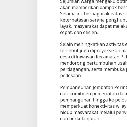
Sejumlah warga mengaku optim
akan memberikan dampak besa
Selama ini, berbagai aktivitas 
keterbatasan sarana penghub
layak, masyarakat dapat melak
cepat, dan efisien.
Selain meningkatkan aktivitas
tersebut juga diproyeksikan 
desa di kawasan Kecamatan Pid
mendorong pertumbuhan usaha
perdagangan, serta membuka pe
pedesaan.
Pembangunan Jembatan Perint
dari komitmen pemerintah da
pembangunan hingga ke peloso
memperkuat konektivitas wilay
hidup masyarakat melalui peny
dan berkelanjutan.