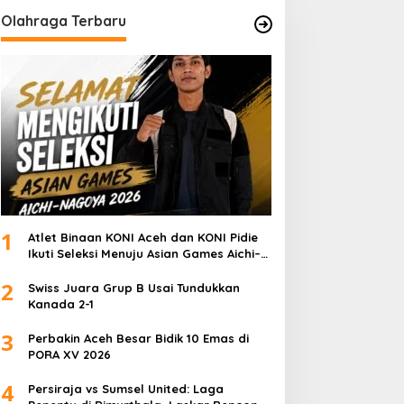
Olahraga Terbaru
1
Atlet Binaan KONI Aceh dan KONI Pidie
Ikuti Seleksi Menuju Asian Games Aichi–
Nagoya 2026
2
Swiss Juara Grup B Usai Tundukkan
Kanada 2-1
3
Perbakin Aceh Besar Bidik 10 Emas di
PORA XV 2026
4
Persiraja vs Sumsel United: Laga