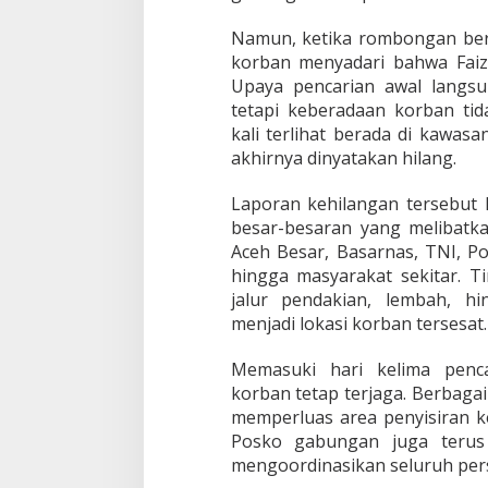
Namun, ketika rombongan bers
korban menyadari bahwa Faiz
Upaya pencarian awal langsu
tetapi keberadaan korban tida
kali terlihat berada di kawa
akhirnya dinyatakan hilang.
Laporan kehilangan tersebut
besar-besaran yang melibatk
Aceh Besar, Basarnas, TNI, Po
hingga masyarakat sekitar. 
jalur pendakian, lembah, h
menjadi lokasi korban tersesat.
Memasuki hari kelima penc
korban tetap terjaga. Berbagai
memperluas area penyisiran ke 
Posko gabungan juga terus
mengoordinasikan seluruh perso