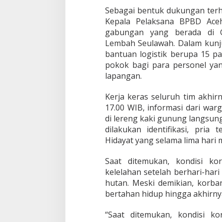
Sebagai bentuk dukungan terh
Kepala Pelaksana BPBD Ace
gabungan yang berada di 
Lembah Seulawah. Dalam kun
bantuan logistik berupa 15 
pokok bagi para personel ya
lapangan.
Kerja keras seluruh tim akhir
17.00 WIB, informasi dari wa
di lereng kaki gunung langsung 
dilakukan identifikasi, pria
Hidayat yang selama lima hari 
Saat ditemukan, kondisi ko
kelelahan setelah berhari-ha
hutan. Meski demikian, korba
bertahan hidup hingga akhirny
“Saat ditemukan, kondisi k