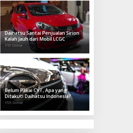
Daihatsu Santai Penjualan Sirion
Kalah Jauh dari Mobil LCGC
1797 Dilihat
Belum Pakai CVT, Apa yang
Ditakuti Daihatsu Indonesia?
1705 Dilihat