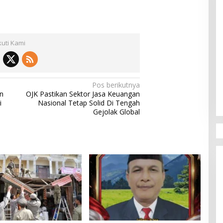
kuti Kami
Pos berikutnya
n
OJK Pastikan Sektor Jasa Keuangan
i
Nasional Tetap Solid Di Tengah
Gejolak Global