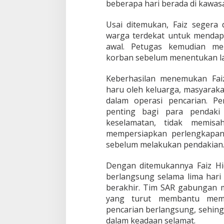
beberapa hari berada di kawas
Usai ditemukan, Faiz segera
warga terdekat untuk menda
awal. Petugas kemudian mel
korban sebelum menentukan l
Keberhasilan menemukan Fai
haru oleh keluarga, masyarakat
dalam operasi pencarian. Pe
penting bagi para pendaki
keselamatan, tidak memisa
mempersiapkan perlengkapan 
sebelum melakukan pendakian
Dengan ditemukannya Faiz Hid
berlangsung selama lima har
berakhir. Tim SAR gabungan 
yang turut membantu memb
pencarian berlangsung, sehin
dalam keadaan selamat.