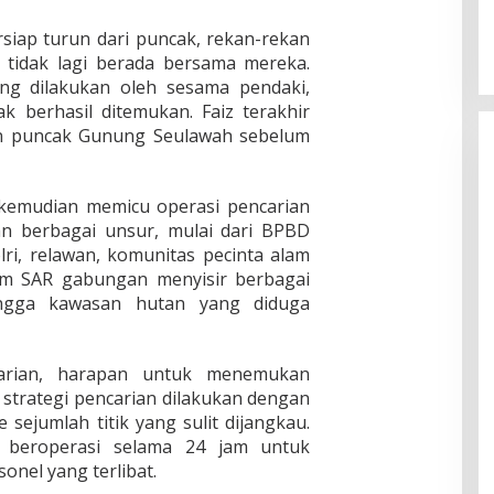
iap turun dari puncak, rekan-rekan
 tidak lagi berada bersama mereka.
ng dilakukan oleh sesama pendaki,
k berhasil ditemukan. Faiz terakhir
san puncak Gunung Seulawah sebelum
 kemudian memicu operasi pencarian
an berbagai unsur, mulai dari BPBD
lri, relawan, komunitas pecinta alam
Tim SAR gabungan menyisir berbagai
ingga kawasan hutan yang diduga
arian, harapan untuk menemukan
 strategi pencarian dilakukan dengan
sejumlah titik yang sulit dijangkau.
 beroperasi selama 24 jam untuk
nel yang terlibat.