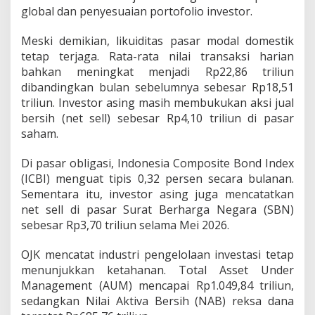
global dan penyesuaian portofolio investor.
Meski demikian, likuiditas pasar modal domestik
tetap terjaga. Rata-rata nilai transaksi harian
bahkan meningkat menjadi Rp22,86 triliun
dibandingkan bulan sebelumnya sebesar Rp18,51
triliun. Investor asing masih membukukan aksi jual
bersih (net sell) sebesar Rp4,10 triliun di pasar
saham.
Di pasar obligasi, Indonesia Composite Bond Index
(ICBI) menguat tipis 0,32 persen secara bulanan.
Sementara itu, investor asing juga mencatatkan
net sell di pasar Surat Berharga Negara (SBN)
sebesar Rp3,70 triliun selama Mei 2026.
OJK mencatat industri pengelolaan investasi tetap
menunjukkan ketahanan. Total Asset Under
Management (AUM) mencapai Rp1.049,84 triliun,
sedangkan Nilai Aktiva Bersih (NAB) reksa dana