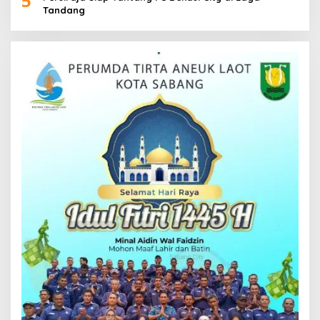
5
Tandang