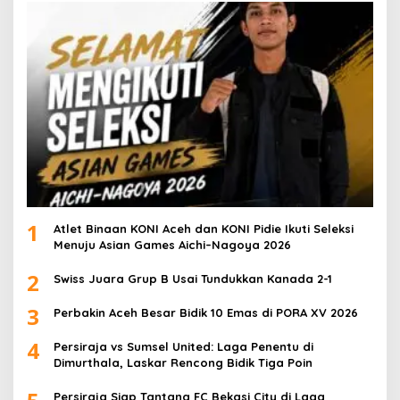
1
Atlet Binaan KONI Aceh dan KONI Pidie Ikuti Seleksi
Menuju Asian Games Aichi–Nagoya 2026
2
Swiss Juara Grup B Usai Tundukkan Kanada 2-1
3
Perbakin Aceh Besar Bidik 10 Emas di PORA XV 2026
4
Persiraja vs Sumsel United: Laga Penentu di
Dimurthala, Laskar Rencong Bidik Tiga Poin
Persiraja Siap Tantang FC Bekasi City di Laga