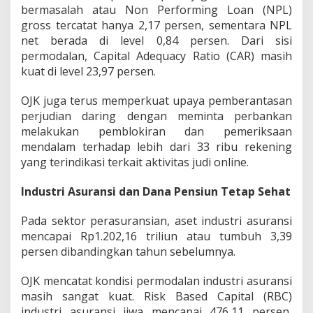
bermasalah atau Non Performing Loan (NPL)
gross tercatat hanya 2,17 persen, sementara NPL
net berada di level 0,84 persen. Dari sisi
permodalan, Capital Adequacy Ratio (CAR) masih
kuat di level 23,97 persen.
OJK juga terus memperkuat upaya pemberantasan
perjudian daring dengan meminta perbankan
melakukan pemblokiran dan pemeriksaan
mendalam terhadap lebih dari 33 ribu rekening
yang terindikasi terkait aktivitas judi online.
Industri Asuransi dan Dana Pensiun Tetap Sehat
Pada sektor perasuransian, aset industri asuransi
mencapai Rp1.202,16 triliun atau tumbuh 3,39
persen dibandingkan tahun sebelumnya.
OJK mencatat kondisi permodalan industri asuransi
masih sangat kuat. Risk Based Capital (RBC)
industri asuransi jiwa mencapai 476,11 persen,