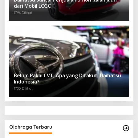
dari Mobil LCGC
1796 Dilihat
Belum Pakai CVT, Apa yang Ditakuti Daihatsu
Indonesia?
1705 Dilihat
Olahraga Terbaru