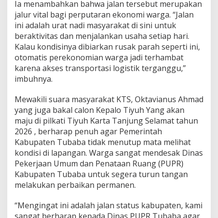
Ia menambahkan bahwa jalan tersebut merupakan
jalur vital bagi perputaran ekonomi warga. “Jalan
ini adalah urat nadi masyarakat di sini untuk
beraktivitas dan menjalankan usaha setiap hari.
Kalau kondisinya dibiarkan rusak parah seperti ini,
otomatis perekonomian warga jadi terhambat
karena akses transportasi logistik terganggu,”
imbuhnya.
Mewakili suara masyarakat KTS, Oktavianus Ahmad
yang juga bakal calon Kepalo Tiyuh Yang akan
maju di pilkati Tiyuh Karta Tanjung Selamat tahun
2026 , berharap penuh agar Pemerintah
Kabupaten Tubaba tidak menutup mata melihat
kondisi di lapangan. Warga sangat mendesak Dinas
Pekerjaan Umum dan Penataan Ruang (PUPR)
Kabupaten Tubaba untuk segera turun tangan
melakukan perbaikan permanen.
“Mengingat ini adalah jalan status kabupaten, kami
sangat berharap kepada Dinas PUPR Tubaba agar