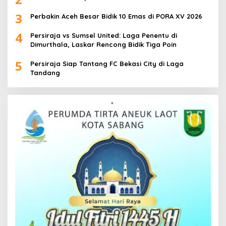
3
Perbakin Aceh Besar Bidik 10 Emas di PORA XV 2026
4
Persiraja vs Sumsel United: Laga Penentu di
Dimurthala, Laskar Rencong Bidik Tiga Poin
5
Persiraja Siap Tantang FC Bekasi City di Laga
Tandang