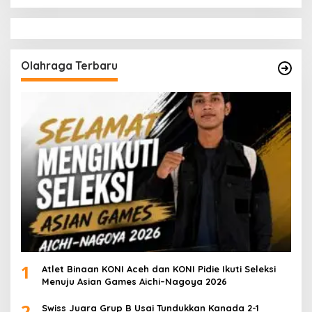
Olahraga Terbaru
1
Atlet Binaan KONI Aceh dan KONI Pidie Ikuti Seleksi
Menuju Asian Games Aichi–Nagoya 2026
2
Swiss Juara Grup B Usai Tundukkan Kanada 2-1