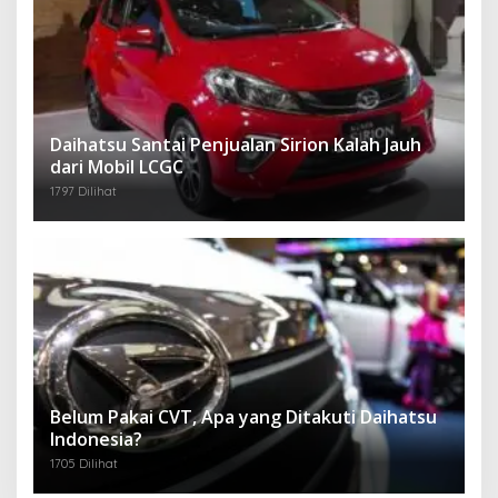
Daihatsu Santai Penjualan Sirion Kalah Jauh
dari Mobil LCGC
1797 Dilihat
Belum Pakai CVT, Apa yang Ditakuti Daihatsu
Indonesia?
1705 Dilihat