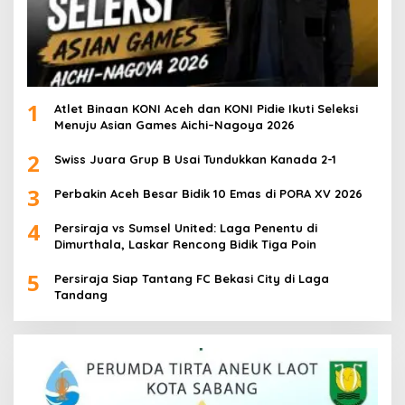
1
Atlet Binaan KONI Aceh dan KONI Pidie Ikuti Seleksi
Menuju Asian Games Aichi–Nagoya 2026
2
Swiss Juara Grup B Usai Tundukkan Kanada 2-1
3
Perbakin Aceh Besar Bidik 10 Emas di PORA XV 2026
4
Persiraja vs Sumsel United: Laga Penentu di
Dimurthala, Laskar Rencong Bidik Tiga Poin
5
Persiraja Siap Tantang FC Bekasi City di Laga
Tandang