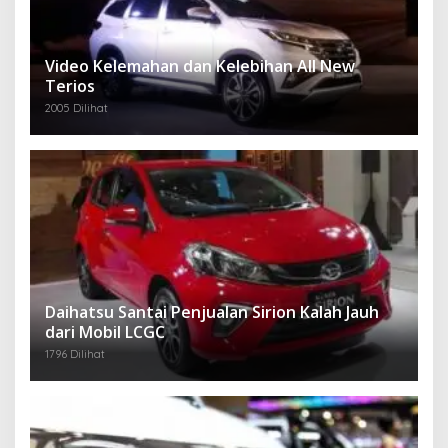
Video Kelemahan dan Kelebihan All New
Terios
2005 Dilihat
Daihatsu Santai Penjualan Sirion Kalah Jauh
dari Mobil LCGC
1796 Dilihat