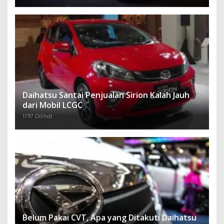
Daihatsu Santai Penjualan Sirion Kalah Jauh
dari Mobil LCGC
1797 Dilihat
Belum Pakai CVT, Apa yang Ditakuti Daihatsu