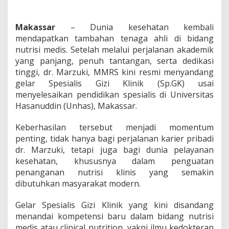
Makassar
– Dunia kesehatan kembali
mendapatkan tambahan tenaga ahli di bidang
nutrisi medis. Setelah melalui perjalanan akademik
yang panjang, penuh tantangan, serta dedikasi
tinggi, dr. Marzuki, MMRS kini resmi menyandang
gelar Spesialis Gizi Klinik (Sp.GK) usai
menyelesaikan pendidikan spesialis di Universitas
Hasanuddin (Unhas), Makassar.
Keberhasilan tersebut menjadi momentum
penting, tidak hanya bagi perjalanan karier pribadi
dr. Marzuki, tetapi juga bagi dunia pelayanan
kesehatan, khususnya dalam penguatan
penanganan nutrisi klinis yang semakin
dibutuhkan masyarakat modern.
Gelar Spesialis Gizi Klinik yang kini disandang
menandai kompetensi baru dalam bidang nutrisi
medis atau clinical nutrition, yakni ilmu kedokteran