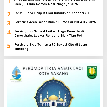
1
Menuju Asian Games Aichi–Nagoya 2026
2
Swiss Juara Grup B Usai Tundukkan Kanada 2-1
3
Perbakin Aceh Besar Bidik 10 Emas di PORA XV 2026
4
Persiraja vs Sumsel United: Laga Penentu di
Dimurthala, Laskar Rencong Bidik Tiga Poin
5
Persiraja Siap Tantang FC Bekasi City di Laga
Tandang