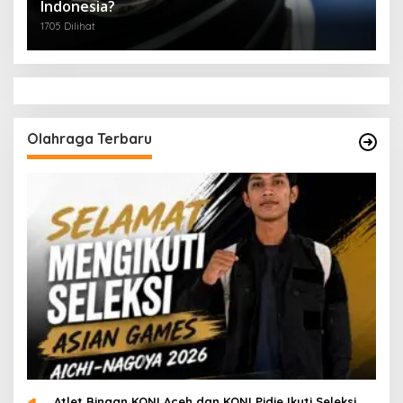
Indonesia?
1705 Dilihat
Olahraga Terbaru
Atlet Binaan KONI Aceh dan KONI Pidie Ikuti Seleksi