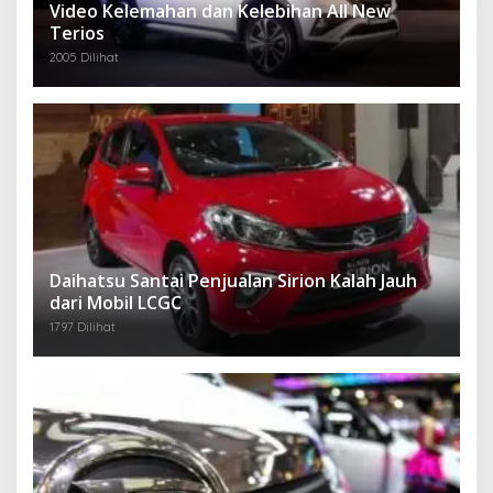
Video Kelemahan dan Kelebihan All New
Terios
2005 Dilihat
Daihatsu Santai Penjualan Sirion Kalah Jauh
dari Mobil LCGC
1797 Dilihat