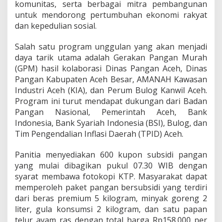
komunitas, serta berbagai mitra pembangunan
untuk mendorong pertumbuhan ekonomi rakyat
dan kepedulian sosial.
Salah satu program unggulan yang akan menjadi
daya tarik utama adalah Gerakan Pangan Murah
(GPM) hasil kolaborasi Dinas Pangan Aceh, Dinas
Pangan Kabupaten Aceh Besar, AMANAH Kawasan
Industri Aceh (KIA), dan Perum Bulog Kanwil Aceh.
Program ini turut mendapat dukungan dari Badan
Pangan Nasional, Pemerintah Aceh, Bank
Indonesia, Bank Syariah Indonesia (BSI), Bulog, dan
Tim Pengendalian Inflasi Daerah (TPID) Aceh.
Panitia menyediakan 600 kupon subsidi pangan
yang mulai dibagikan pukul 07.30 WIB dengan
syarat membawa fotokopi KTP. Masyarakat dapat
memperoleh paket pangan bersubsidi yang terdiri
dari beras premium 5 kilogram, minyak goreng 2
liter, gula konsumsi 2 kilogram, dan satu papan
telur ayam ras dengan total harga Rp158.000 per