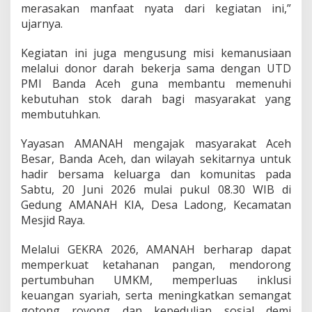
merasakan manfaat nyata dari kegiatan ini,”
ujarnya.
Kegiatan ini juga mengusung misi kemanusiaan
melalui donor darah bekerja sama dengan UTD
PMI Banda Aceh guna membantu memenuhi
kebutuhan stok darah bagi masyarakat yang
membutuhkan.
Yayasan AMANAH mengajak masyarakat Aceh
Besar, Banda Aceh, dan wilayah sekitarnya untuk
hadir bersama keluarga dan komunitas pada
Sabtu, 20 Juni 2026 mulai pukul 08.30 WIB di
Gedung AMANAH KIA, Desa Ladong, Kecamatan
Mesjid Raya.
Melalui GEKRA 2026, AMANAH berharap dapat
memperkuat ketahanan pangan, mendorong
pertumbuhan UMKM, memperluas inklusi
keuangan syariah, serta meningkatkan semangat
gotong royong dan kepedulian sosial demi