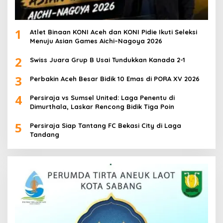
1
Atlet Binaan KONI Aceh dan KONI Pidie Ikuti Seleksi
Menuju Asian Games Aichi–Nagoya 2026
2
Swiss Juara Grup B Usai Tundukkan Kanada 2-1
3
Perbakin Aceh Besar Bidik 10 Emas di PORA XV 2026
4
Persiraja vs Sumsel United: Laga Penentu di
Dimurthala, Laskar Rencong Bidik Tiga Poin
5
Persiraja Siap Tantang FC Bekasi City di Laga
Tandang