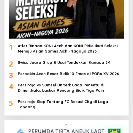
1
Atlet Binaan KONI Aceh dan KONI Pidie Ikuti Seleksi
Menuju Asian Games Aichi–Nagoya 2026
2
Swiss Juara Grup B Usai Tundukkan Kanada 2-1
3
Perbakin Aceh Besar Bidik 10 Emas di PORA XV 2026
4
Persiraja vs Sumsel United: Laga Penentu di
Dimurthala, Laskar Rencong Bidik Tiga Poin
5
Persiraja Siap Tantang FC Bekasi City di Laga
Tandang