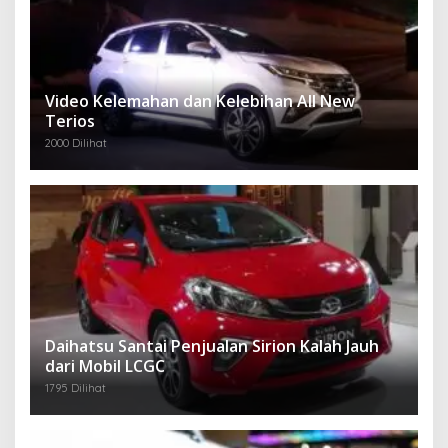
Video Kelemahan dan Kelebihan All New
Terios
2000 Dilihat
Daihatsu Santai Penjualan Sirion Kalah Jauh
dari Mobil LCGC
1795 Dilihat