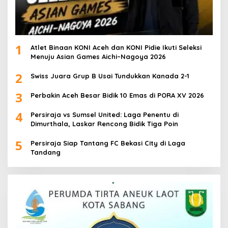
1
Atlet Binaan KONI Aceh dan KONI Pidie Ikuti Seleksi
Menuju Asian Games Aichi–Nagoya 2026
2
Swiss Juara Grup B Usai Tundukkan Kanada 2-1
3
Perbakin Aceh Besar Bidik 10 Emas di PORA XV 2026
4
Persiraja vs Sumsel United: Laga Penentu di
Dimurthala, Laskar Rencong Bidik Tiga Poin
5
Persiraja Siap Tantang FC Bekasi City di Laga
Tandang