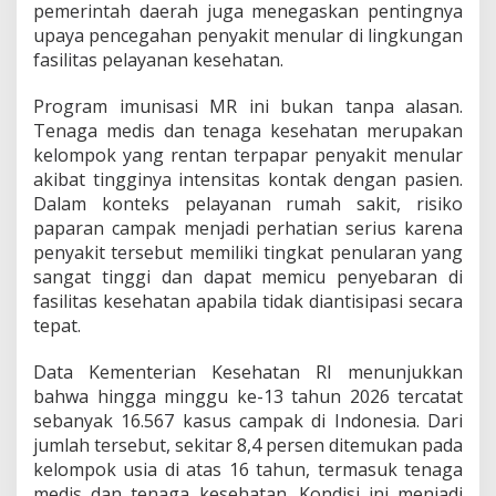
pemerintah daerah juga menegaskan pentingnya
upaya pencegahan penyakit menular di lingkungan
fasilitas pelayanan kesehatan.
Program imunisasi MR ini bukan tanpa alasan.
Tenaga medis dan tenaga kesehatan merupakan
kelompok yang rentan terpapar penyakit menular
akibat tingginya intensitas kontak dengan pasien.
Dalam konteks pelayanan rumah sakit, risiko
paparan campak menjadi perhatian serius karena
penyakit tersebut memiliki tingkat penularan yang
sangat tinggi dan dapat memicu penyebaran di
fasilitas kesehatan apabila tidak diantisipasi secara
tepat.
Data Kementerian Kesehatan RI menunjukkan
bahwa hingga minggu ke-13 tahun 2026 tercatat
sebanyak 16.567 kasus campak di Indonesia. Dari
jumlah tersebut, sekitar 8,4 persen ditemukan pada
kelompok usia di atas 16 tahun, termasuk tenaga
medis dan tenaga kesehatan. Kondisi ini menjadi