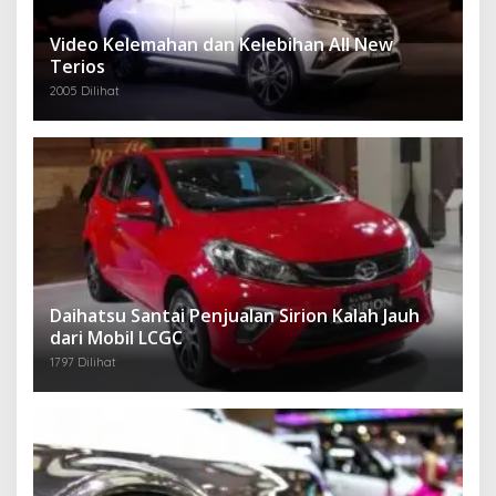
Video Kelemahan dan Kelebihan All New
Terios
2005 Dilihat
Daihatsu Santai Penjualan Sirion Kalah Jauh
dari Mobil LCGC
1797 Dilihat