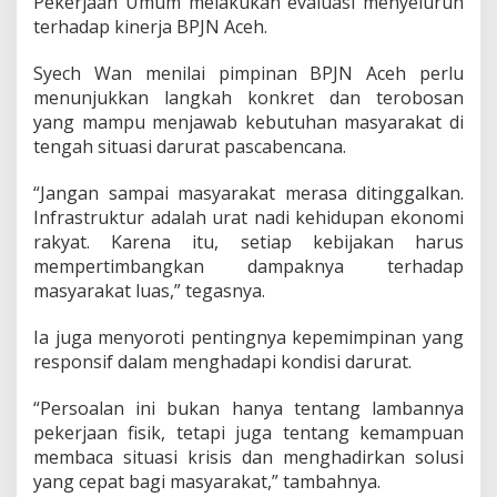
Pekerjaan Umum melakukan evaluasi menyeluruh
terhadap kinerja BPJN Aceh.
Syech Wan menilai pimpinan BPJN Aceh perlu
menunjukkan langkah konkret dan terobosan
yang mampu menjawab kebutuhan masyarakat di
tengah situasi darurat pascabencana.
“Jangan sampai masyarakat merasa ditinggalkan.
Infrastruktur adalah urat nadi kehidupan ekonomi
rakyat. Karena itu, setiap kebijakan harus
mempertimbangkan dampaknya terhadap
masyarakat luas,” tegasnya.
Ia juga menyoroti pentingnya kepemimpinan yang
responsif dalam menghadapi kondisi darurat.
“Persoalan ini bukan hanya tentang lambannya
pekerjaan fisik, tetapi juga tentang kemampuan
membaca situasi krisis dan menghadirkan solusi
yang cepat bagi masyarakat,” tambahnya.