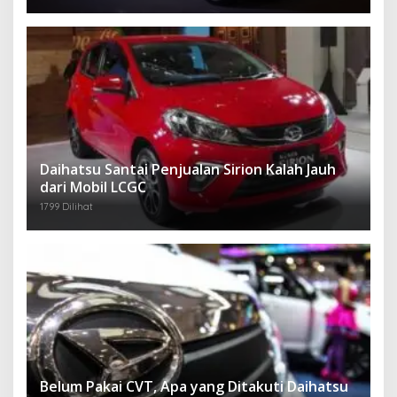
Daihatsu Santai Penjualan Sirion Kalah Jauh
dari Mobil LCGC
1799 Dilihat
Belum Pakai CVT, Apa yang Ditakuti Daihatsu