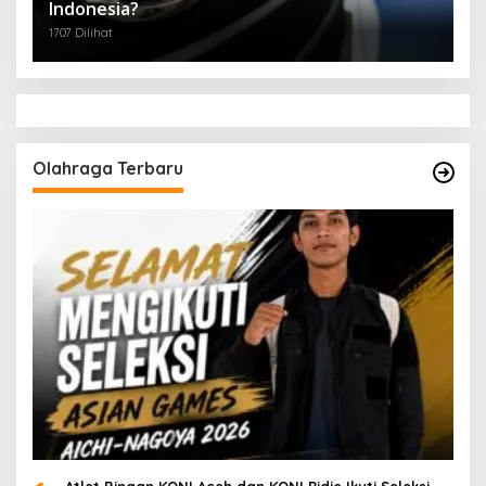
Indonesia?
1707 Dilihat
Olahraga Terbaru
Atlet Binaan KONI Aceh dan KONI Pidie Ikuti Seleksi