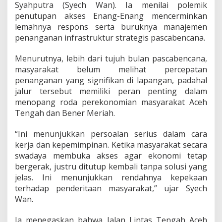
Syahputra (Syech Wan). Ia menilai polemik
penutupan akses Enang-Enang mencerminkan
lemahnya respons serta buruknya manajemen
penanganan infrastruktur strategis pascabencana.
Menurutnya, lebih dari tujuh bulan pascabencana,
masyarakat belum melihat percepatan
penanganan yang signifikan di lapangan, padahal
jalur tersebut memiliki peran penting dalam
menopang roda perekonomian masyarakat Aceh
Tengah dan Bener Meriah.
“Ini menunjukkan persoalan serius dalam cara
kerja dan kepemimpinan. Ketika masyarakat secara
swadaya membuka akses agar ekonomi tetap
bergerak, justru ditutup kembali tanpa solusi yang
jelas. Ini menunjukkan rendahnya kepekaan
terhadap penderitaan masyarakat,” ujar Syech
Wan.
Ia menegaskan bahwa Jalan Lintas Tengah Aceh