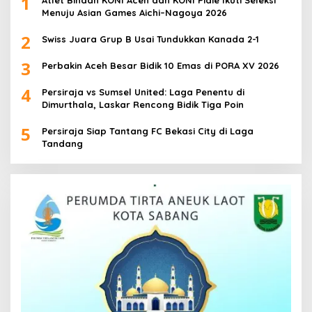
1
Menuju Asian Games Aichi–Nagoya 2026
2
Swiss Juara Grup B Usai Tundukkan Kanada 2-1
3
Perbakin Aceh Besar Bidik 10 Emas di PORA XV 2026
4
Persiraja vs Sumsel United: Laga Penentu di
Dimurthala, Laskar Rencong Bidik Tiga Poin
5
Persiraja Siap Tantang FC Bekasi City di Laga
Tandang