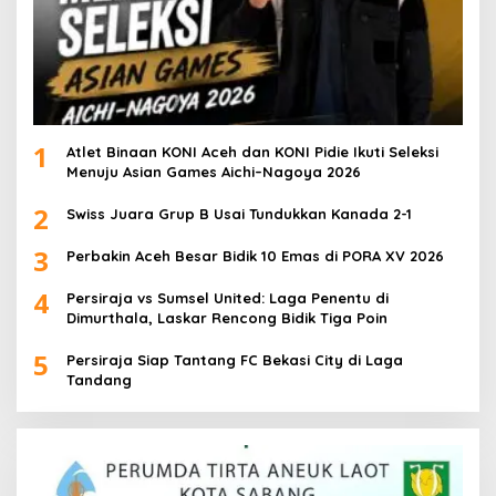
1
Atlet Binaan KONI Aceh dan KONI Pidie Ikuti Seleksi
Menuju Asian Games Aichi–Nagoya 2026
2
Swiss Juara Grup B Usai Tundukkan Kanada 2-1
3
Perbakin Aceh Besar Bidik 10 Emas di PORA XV 2026
4
Persiraja vs Sumsel United: Laga Penentu di
Dimurthala, Laskar Rencong Bidik Tiga Poin
5
Persiraja Siap Tantang FC Bekasi City di Laga
Tandang