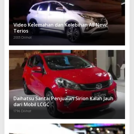
Video Kelemahan dan Kelebihan All New
Terios
2003 Dilihat
Daihatsu Santai Penjualan Sirion Kalah Jauh
dari Mobil LCGC
1796 Dilihat