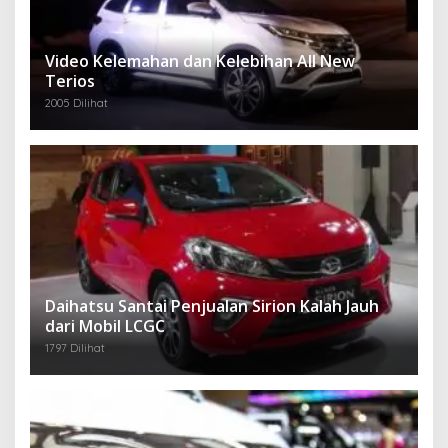
Video Kelemahan dan Kelebihan All New
Terios
2005 Dilihat
Daihatsu Santai Penjualan Sirion Kalah Jauh
dari Mobil LCGC
1797 Dilihat