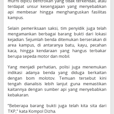
murni dipicu bentrokan yang tidak terkendali, atau
terdapat unsur kesengajaan yang menyebabkan
api membesar hingga menghanguskan fasilitas
kampus.
Selain pemeriksaan saksi, tim penyidik juga telah
mengamankan berbagai barang bukti dari lokasi
kejadian. Sejumlah benda ditemukan berserakan di
area kampus, di antaranya batu, kayu, pecahan
kaca, hingga kendaraan yang hangus terbakar
berupa sepeda motor dan mobil.
Yang menjadi perhatian, polisi juga menemukan
indikasi adanya benda yang diduga berkaitan
dengan bom molotov. Temuan tersebut kini
tengah dianalisis lebih lanjut guna memastikan
kaitannya dengan sumber api yang menyebabkan
kebakaran.
“Beberapa barang bukti juga telah kita sita dari
TKP,” kata Kompol Dizha.