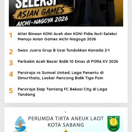
1
Atlet Binaan KONI Aceh dan KONI Pidie Ikuti Seleksi
Menuju Asian Games Aichi–Nagoya 2026
2
Swiss Juara Grup B Usai Tundukkan Kanada 2-1
3
Perbakin Aceh Besar Bidik 10 Emas di PORA XV 2026
4
Persiraja vs Sumsel United: Laga Penentu di
Dimurthala, Laskar Rencong Bidik Tiga Poin
5
Persiraja Siap Tantang FC Bekasi City di Laga
Tandang