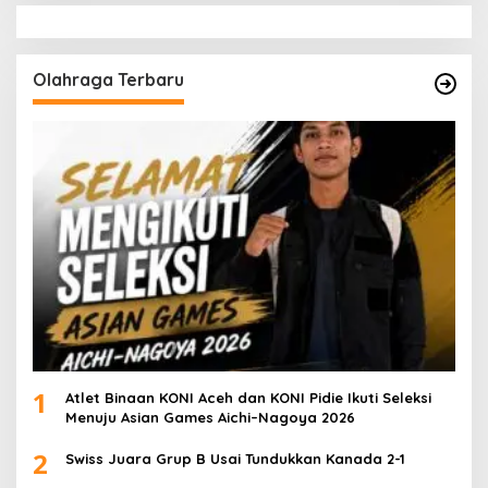
Olahraga Terbaru
1
Atlet Binaan KONI Aceh dan KONI Pidie Ikuti Seleksi
Menuju Asian Games Aichi–Nagoya 2026
2
Swiss Juara Grup B Usai Tundukkan Kanada 2-1