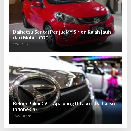
Daihatsu Santai Penjualan Sirion Kalah Jauh
dari Mobil LCGC
1797 Dilihat
Belum Pakai CVT, Apa yang Ditakuti Daihatsu
Indonesia?
1705 Dilihat