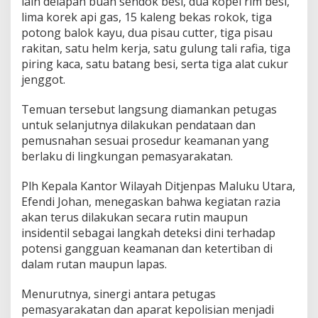
lain delapan buah sendok besi, dua kopel rim besi,
lima korek api gas, 15 kaleng bekas rokok, tiga
potong balok kayu, dua pisau cutter, tiga pisau
rakitan, satu helm kerja, satu gulung tali rafia, tiga
piring kaca, satu batang besi, serta tiga alat cukur
jenggot.
Temuan tersebut langsung diamankan petugas
untuk selanjutnya dilakukan pendataan dan
pemusnahan sesuai prosedur keamanan yang
berlaku di lingkungan pemasyarakatan.
Plh Kepala Kantor Wilayah Ditjenpas Maluku Utara,
Efendi Johan, menegaskan bahwa kegiatan razia
akan terus dilakukan secara rutin maupun
insidentil sebagai langkah deteksi dini terhadap
potensi gangguan keamanan dan ketertiban di
dalam rutan maupun lapas.
Menurutnya, sinergi antara petugas
pemasyarakatan dan aparat kepolisian menjadi