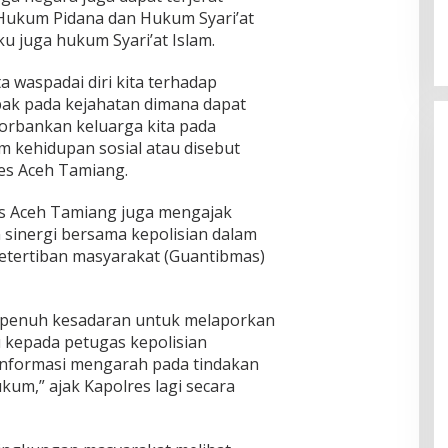
Hukum Pidana dan Hukum Syari’at
ku juga hukum Syari’at Islam.
ta waspadai diri kita terhadap
ak pada kejahatan dimana dapat
rbankan keluarga kita pada
 kehidupan sosial atau disebut
es Aceh Tamiang.
es Aceh Tamiang juga mengajak
inergi bersama kepolisian dalam
tertiban masyarakat (Guantibmas)
 penuh kesadaran untuk melaporkan
u kepada petugas kepolisian
 informasi mengarah pada tindakan
um,” ajak Kapolres lagi secara