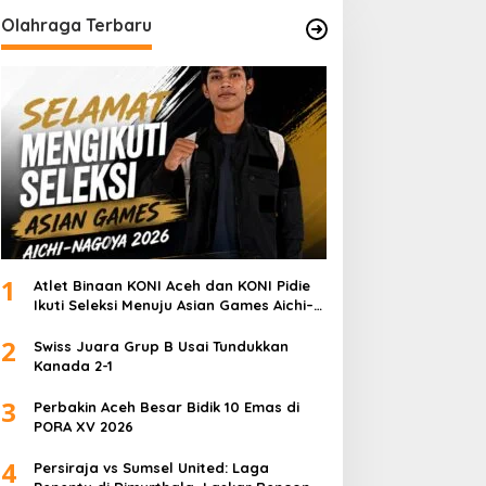
Olahraga Terbaru
1
Atlet Binaan KONI Aceh dan KONI Pidie
Ikuti Seleksi Menuju Asian Games Aichi–
Nagoya 2026
2
Swiss Juara Grup B Usai Tundukkan
Kanada 2-1
3
Perbakin Aceh Besar Bidik 10 Emas di
PORA XV 2026
4
Persiraja vs Sumsel United: Laga