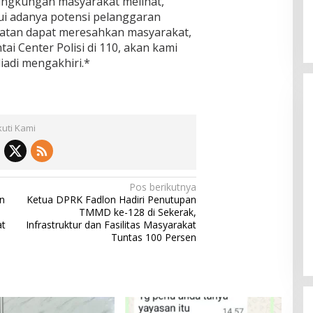
ilingkungan masyarakat melihat,
i adanya potensi pelanggaran
ahatan dapat meresahkan masyarakat,
ai Center Polisi di 110, akan kami
iadi mengakhiri.*
kuti Kami
Pos berikutnya
n
Ketua DPRK Fadlon Hadiri Penutupan
TMMD ke-128 di Sekerak,
at
Infrastruktur dan Fasilitas Masyarakat
Tuntas 100 Persen