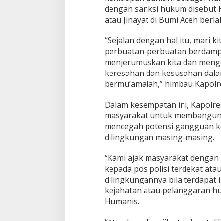
u
dengan sanksi hukum disebut 
l
A
atau Jinayat di Bumi Aceh berla
d
h
“Sejalan dengan hal itu, mari ki
a
perbuatan-perbuatan berdamp
1
menjerumuskan kita dan mengo
4
4
keresahan dan kesusahan dalam
7
bermu’amalah,” himbau Kapolr
H
Dalam kesempatan ini, Kapolr
masyarakat untuk membangun s
mencegah potensi gangguan ke
dilingkungan masing-masing.
“Kami ajak masyarakat dengan
kepada pos polisi terdekat ata
dilingkungannya bila terdapat
kejahatan atau pelanggaran huk
Humanis.