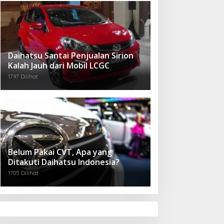
Daihatsu Santai Penjualan Sirion
Kalah Jauh dari Mobil LCGC
1797 Dilihat
Belum Pakai CVT, Apa yang
Ditakuti Daihatsu Indonesia?
1705 Dilihat