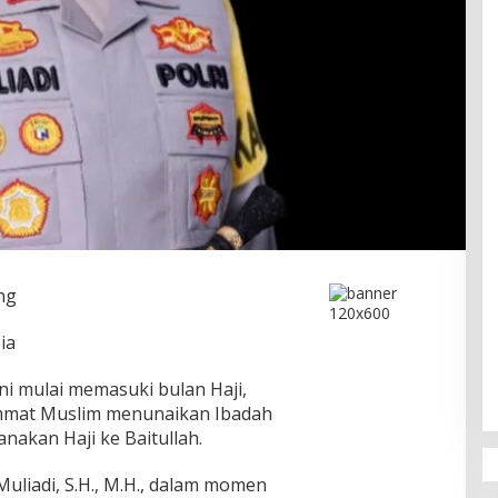
ng
ia
ini mulai memasuki bulan Haji,
Ummat Muslim menunaikan Ibadah
nakan Haji ke Baitullah.
uliadi, S.H., M.H., dalam momen