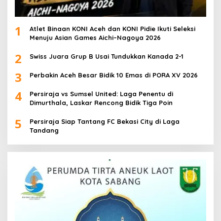
1
Atlet Binaan KONI Aceh dan KONI Pidie Ikuti Seleksi
Menuju Asian Games Aichi–Nagoya 2026
2
Swiss Juara Grup B Usai Tundukkan Kanada 2-1
3
Perbakin Aceh Besar Bidik 10 Emas di PORA XV 2026
4
Persiraja vs Sumsel United: Laga Penentu di
Dimurthala, Laskar Rencong Bidik Tiga Poin
5
Persiraja Siap Tantang FC Bekasi City di Laga
Tandang