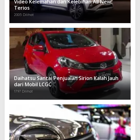
Video Kelemahan dan Kelebihan All New
Terios
2005 Dilihat
Daihatsu Santai Penjualan Sirion Kalah Jauh
dari Mobil LCGC
1797 Dilihat