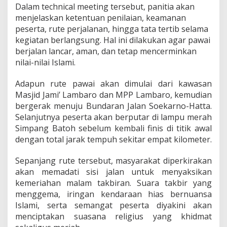
Dalam technical meeting tersebut, panitia akan
menjelaskan ketentuan penilaian, keamanan
peserta, rute perjalanan, hingga tata tertib selama
kegiatan berlangsung. Hal ini dilakukan agar pawai
berjalan lancar, aman, dan tetap mencerminkan
nilai-nilai Islami.
Adapun rute pawai akan dimulai dari kawasan
Masjid Jami’ Lambaro dan MPP Lambaro, kemudian
bergerak menuju Bundaran Jalan Soekarno-Hatta.
Selanjutnya peserta akan berputar di lampu merah
Simpang Batoh sebelum kembali finis di titik awal
dengan total jarak tempuh sekitar empat kilometer.
Sepanjang rute tersebut, masyarakat diperkirakan
akan memadati sisi jalan untuk menyaksikan
kemeriahan malam takbiran. Suara takbir yang
menggema, iringan kendaraan hias bernuansa
Islami, serta semangat peserta diyakini akan
menciptakan suasana religius yang khidmat