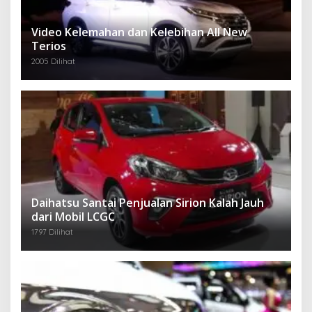
Video Kelemahan dan Kelebihan All New
Terios
2005 Dilihat
Daihatsu Santai Penjualan Sirion Kalah Jauh
dari Mobil LCGC
1797 Dilihat