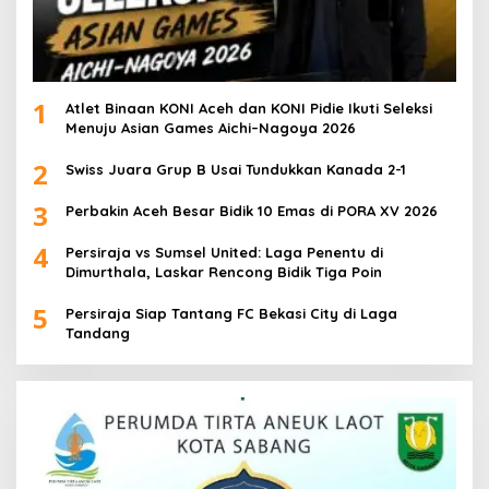
1
Atlet Binaan KONI Aceh dan KONI Pidie Ikuti Seleksi
Menuju Asian Games Aichi–Nagoya 2026
2
Swiss Juara Grup B Usai Tundukkan Kanada 2-1
3
Perbakin Aceh Besar Bidik 10 Emas di PORA XV 2026
4
Persiraja vs Sumsel United: Laga Penentu di
Dimurthala, Laskar Rencong Bidik Tiga Poin
5
Persiraja Siap Tantang FC Bekasi City di Laga
Tandang