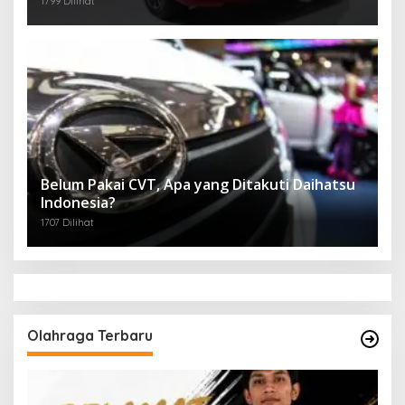
1799 Dilihat
Belum Pakai CVT, Apa yang Ditakuti Daihatsu
Indonesia?
1707 Dilihat
Olahraga Terbaru