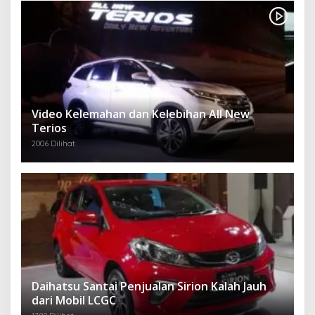
Video Kelemahan dan Kelebihan All New
Terios
2006 Dilihat
Daihatsu Santai Penjualan Sirion Kalah Jauh
dari Mobil LCGC