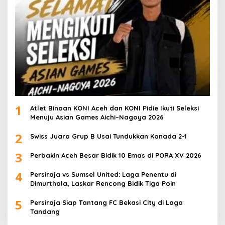
1
Atlet Binaan KONI Aceh dan KONI Pidie Ikuti Seleksi
Menuju Asian Games Aichi–Nagoya 2026
2
Swiss Juara Grup B Usai Tundukkan Kanada 2-1
3
Perbakin Aceh Besar Bidik 10 Emas di PORA XV 2026
4
Persiraja vs Sumsel United: Laga Penentu di
Dimurthala, Laskar Rencong Bidik Tiga Poin
5
Persiraja Siap Tantang FC Bekasi City di Laga
Tandang