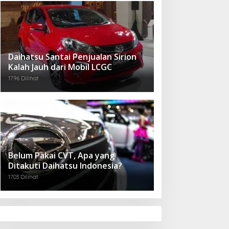
Daihatsu Santai Penjualan Sirion
Kalah Jauh dari Mobil LCGC
1796 Dilihat
Belum Pakai CVT, Apa yang
Ditakuti Daihatsu Indonesia?
1703 Dilihat