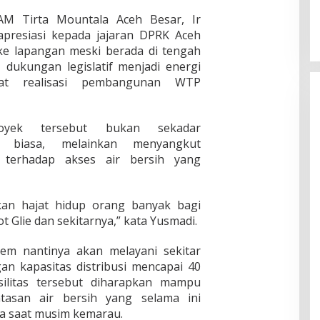
DAM Tirta Mountala Aceh Besar, Ir
resiasi kepada jajaran DPRK Aceh
 ke lapangan meski berada di tengah
 dukungan legislatif menjadi energi
at realisasi pembangunan WTP
oyek tersebut bukan sekadar
r biasa, melainkan menyangkut
 terhadap akses air bersih yang
an hajat hidup orang banyak bagi
 Glie dan sekitarnya,” kata Yusmadi.
em nantinya akan melayani sekitar
n kapasitas distribusi mencapai 40
asilitas tersebut diharapkan mampu
tasan air bersih yang selama ini
ma saat musim kemarau.