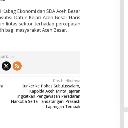
diri Kabag Ekonomi dan SDA Aceh Besar
subsi Datun Kejari Aceh Besar Haris
n lintas sektor terhadap percepatan
h bagi masyarakat Aceh Besar.
kuti Kami
Pos berikutnya
si
Kunker ke Polres Subulussalam,
Kapolda Aceh Minta Jajaran
Tingkatkan Pengawasan Peredaran
Narkoba Serta Tandatangani Prasasti
Lapangan Tembak