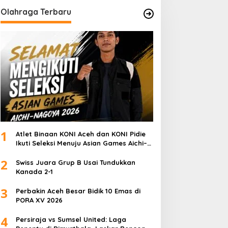
Olahraga Terbaru
1
Atlet Binaan KONI Aceh dan KONI Pidie
Ikuti Seleksi Menuju Asian Games Aichi–
Nagoya 2026
2
Swiss Juara Grup B Usai Tundukkan
Kanada 2-1
3
Perbakin Aceh Besar Bidik 10 Emas di
PORA XV 2026
4
Persiraja vs Sumsel United: Laga