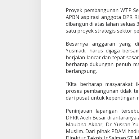
Proyek pembangunan WTP Seu
APBN aspirasi anggota DPR RI se
dibangun di atas lahan seluas 
satu proyek strategis sektor pe
Besarnya anggaran yang di
Yusmadi, harus dijaga bers
berjalan lancar dan tepat sasa
berharap dukungan penuh ma
berlangsung.
“Kita berharap masyarakat 
proses pembangunan tidak ter
dari pusat untuk kepentingan m
Peninjauan lapangan tersebu
DPRK Aceh Besar di antaranya Z
Maulana Akbar, Dr Yusran Yu
Muslim. Dari pihak PDAM hadi
Direktur Teknis Ir Salman ST M