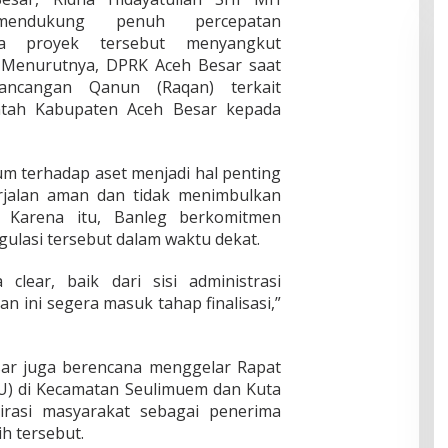
mendukung penuh percepatan
 proyek tersebut menyangkut
 Menurutnya, DPRK Aceh Besar saat
Rancangan Qanun (Raqan) terkait
intah Kabupaten Aceh Besar kepada
m terhadap aset menjadi hal penting
jalan aman dan tidak menimbulkan
. Karena itu, Banleg berkomitmen
lasi tersebut dalam waktu dekat.
clear, baik dari sisi administrasi
 ini segera masuk tahap finalisasi,”
sar juga berencana menggelar Rapat
) di Kecamatan Seulimuem dan Kuta
irasi masyarakat sebagai penerima
h tersebut.