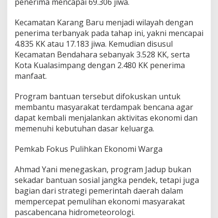
penerima mencapai 69.306 jiwa.
Kecamatan Karang Baru menjadi wilayah dengan
penerima terbanyak pada tahap ini, yakni mencapai
4.835 KK atau 17.183 jiwa. Kemudian disusul
Kecamatan Bendahara sebanyak 3.528 KK, serta
Kota Kualasimpang dengan 2.480 KK penerima
manfaat.
Program bantuan tersebut difokuskan untuk
membantu masyarakat terdampak bencana agar
dapat kembali menjalankan aktivitas ekonomi dan
memenuhi kebutuhan dasar keluarga.
Pemkab Fokus Pulihkan Ekonomi Warga
Ahmad Yani menegaskan, program Jadup bukan
sekadar bantuan sosial jangka pendek, tetapi juga
bagian dari strategi pemerintah daerah dalam
mempercepat pemulihan ekonomi masyarakat
pascabencana hidrometeorologi.