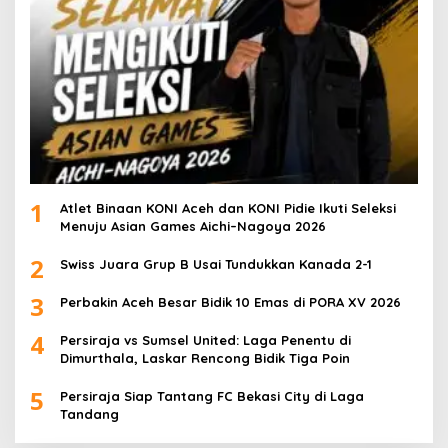
1
Atlet Binaan KONI Aceh dan KONI Pidie Ikuti Seleksi
Menuju Asian Games Aichi–Nagoya 2026
2
Swiss Juara Grup B Usai Tundukkan Kanada 2-1
3
Perbakin Aceh Besar Bidik 10 Emas di PORA XV 2026
4
Persiraja vs Sumsel United: Laga Penentu di
Dimurthala, Laskar Rencong Bidik Tiga Poin
5
Persiraja Siap Tantang FC Bekasi City di Laga
Tandang