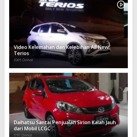
Video Kelemahan dan Kelebihan All New
Terios
2005 Dilihat
Daihatsu Santai Penjualan Sirion Kalah Jauh
dari Mobil LCGC
1797 Dilihat