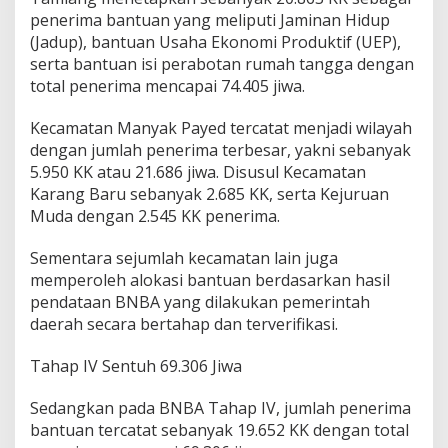
n
penerima bantuan yang meliputi Jaminan Hidup
a
(Jadup), bantuan Usaha Ekonomi Produktif (UEP),
serta bantuan isi perabotan rumah tangga dengan
total penerima mencapai 74.405 jiwa.
Kecamatan Manyak Payed tercatat menjadi wilayah
dengan jumlah penerima terbesar, yakni sebanyak
5.950 KK atau 21.686 jiwa. Disusul Kecamatan
Karang Baru sebanyak 2.685 KK, serta Kejuruan
Muda dengan 2.545 KK penerima.
Sementara sejumlah kecamatan lain juga
memperoleh alokasi bantuan berdasarkan hasil
pendataan BNBA yang dilakukan pemerintah
daerah secara bertahap dan terverifikasi.
Tahap IV Sentuh 69.306 Jiwa
Sedangkan pada BNBA Tahap IV, jumlah penerima
bantuan tercatat sebanyak 19.652 KK dengan total