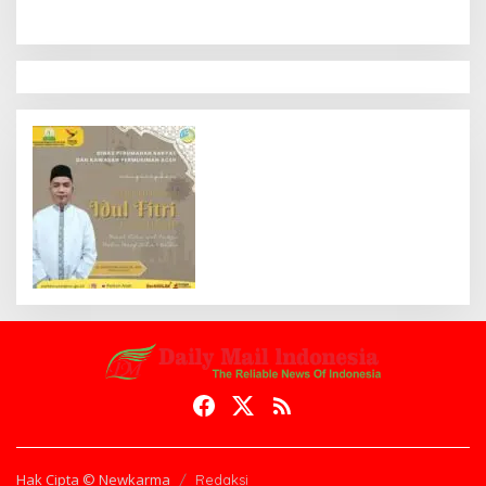
Hak Cipta © Newkarma
Redaksi