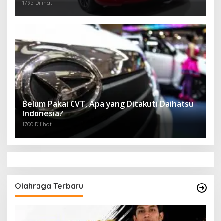
1795 Dilihat
Belum Pakai CVT, Apa yang Ditakuti Daihatsu
Indonesia?
1700 Dilihat
Olahraga Terbaru