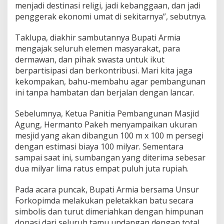
menjadi destinasi religi, jadi kebanggaan, dan jadi
penggerak ekonomi umat di sekitarnya”, sebutnya.
Taklupa, diakhir sambutannya Bupati Armia
mengajak seluruh elemen masyarakat, para
dermawan, dan pihak swasta untuk ikut
berpartisipasi dan berkontribusi. Mari kita jaga
kekompakan, bahu-membahu agar pembangunan
ini tanpa hambatan dan berjalan dengan lancar.
Sebelumnya, Ketua Panitia Pembangunan Masjid
Agung, Hermanto Pakeh menyampaikan ukuran
mesjid yang akan dibangun 100 m x 100 m persegi
dengan estimasi biaya 100 milyar. Sementara
sampai saat ini, sumbangan yang diterima sebesar
dua milyar lima ratus empat puluh juta rupiah.
Pada acara puncak, Bupati Armia bersama Unsur
Forkopimda melakukan peletakkan batu secara
simbolis dan turut dimeriahkan dengan himpunan
donasi dari seluruh tamu undangan dengan total