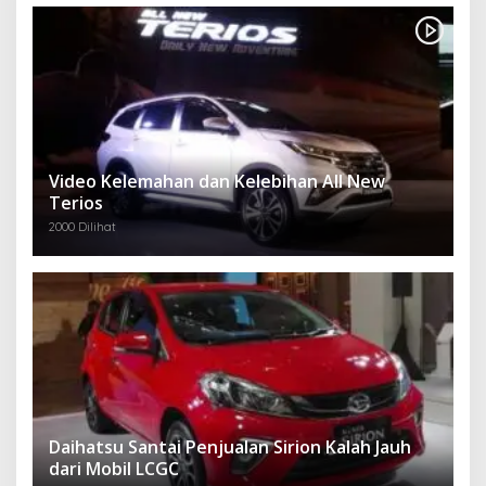
Video Kelemahan dan Kelebihan All New
Terios
2000 Dilihat
Daihatsu Santai Penjualan Sirion Kalah Jauh
dari Mobil LCGC