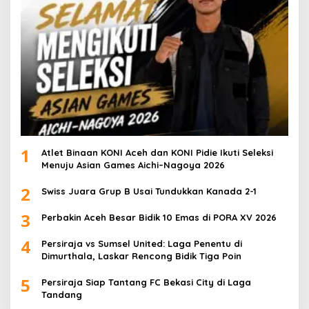
1
Atlet Binaan KONI Aceh dan KONI Pidie Ikuti Seleksi
Menuju Asian Games Aichi–Nagoya 2026
2
Swiss Juara Grup B Usai Tundukkan Kanada 2-1
3
Perbakin Aceh Besar Bidik 10 Emas di PORA XV 2026
4
Persiraja vs Sumsel United: Laga Penentu di
Dimurthala, Laskar Rencong Bidik Tiga Poin
5
Persiraja Siap Tantang FC Bekasi City di Laga
Tandang