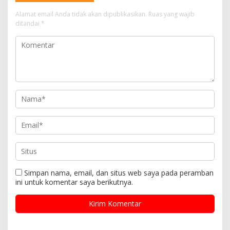
Alamat email Anda tidak akan dipublikasikan.
Ruas yang wajib
ditandai
*
Simpan nama, email, dan situs web saya pada peramban
ini untuk komentar saya berikutnya.