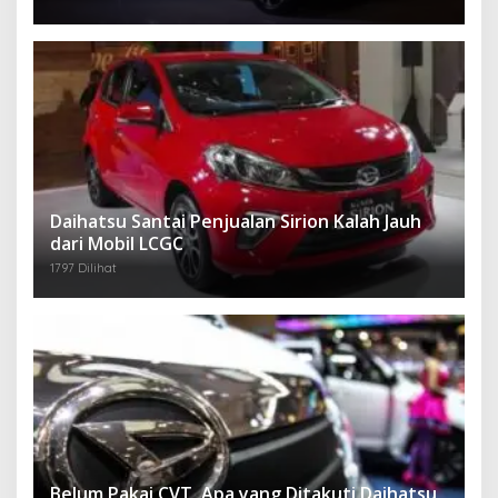
Daihatsu Santai Penjualan Sirion Kalah Jauh
dari Mobil LCGC
1797 Dilihat
Belum Pakai CVT, Apa yang Ditakuti Daihatsu