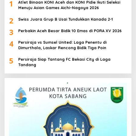
1
Atlet Binaan KONI Aceh dan KONI Pidie Ikuti Seleksi
Menuju Asian Games Aichi–Nagoya 2026
2
Swiss Juara Grup B Usai Tundukkan Kanada 2-1
3
Perbakin Aceh Besar Bidik 10 Emas di PORA XV 2026
4
Persiraja vs Sumsel United: Laga Penentu di
Dimurthala, Laskar Rencong Bidik Tiga Poin
5
Persiraja Siap Tantang FC Bekasi City di Laga
Tandang