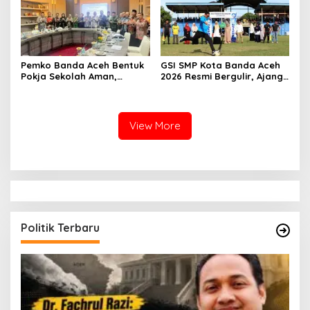
Pemko Banda Aceh Bentuk
GSI SMP Kota Banda Aceh
Pokja Sekolah Aman,
2026 Resmi Bergulir, Ajang
Perkuat Pencegahan
Cetak Pesepak Bola Muda
Perundungan
Berprestasi
View More
Politik Terbaru