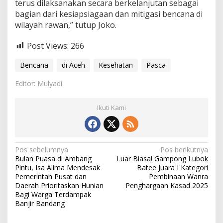
terus dilaksanakan secara berkelanjutan sebagai
bagian dari kesiapsiagaan dan mitigasi bencana di
wilayah rawan,” tutup Joko.
Post Views:
266
Bencana
di Aceh
Kesehatan
Pasca
Editor: Mulyadi
Ikuti Kami
N
Pos sebelumnya
Pos berikutnya
Bulan Puasa di Ambang
Luar Biasa! Gampong Lubok
a
Pintu, Isa Alima Mendesak
Batee Juara I Kategori
v
Pemerintah Pusat dan
Pembinaan Wanra
Daerah Prioritaskan Hunian
Penghargaan Kasad 2025
i
Bagi Warga Terdampak
Banjir Bandang
g
a