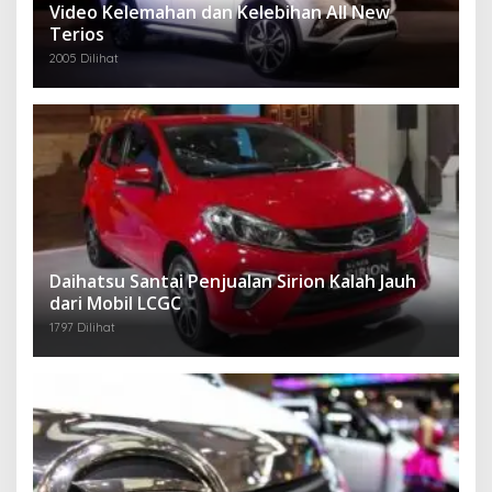
Video Kelemahan dan Kelebihan All New
Terios
2005 Dilihat
Daihatsu Santai Penjualan Sirion Kalah Jauh
dari Mobil LCGC
1797 Dilihat