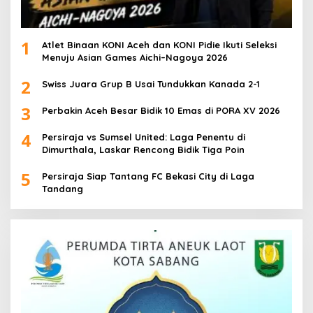
1
Atlet Binaan KONI Aceh dan KONI Pidie Ikuti Seleksi
Menuju Asian Games Aichi–Nagoya 2026
2
Swiss Juara Grup B Usai Tundukkan Kanada 2-1
3
Perbakin Aceh Besar Bidik 10 Emas di PORA XV 2026
4
Persiraja vs Sumsel United: Laga Penentu di
Dimurthala, Laskar Rencong Bidik Tiga Poin
5
Persiraja Siap Tantang FC Bekasi City di Laga
Tandang