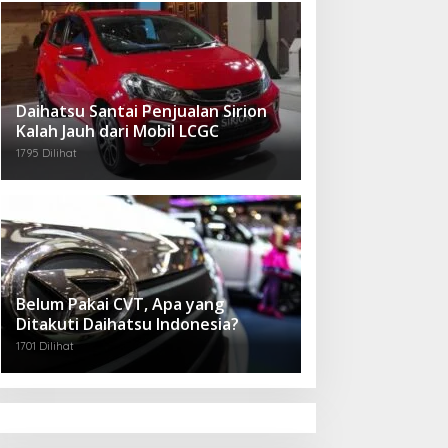
Daihatsu Santai Penjualan Sirion
Kalah Jauh dari Mobil LCGC
1795 Dilihat
Belum Pakai CVT, Apa yang
Ditakuti Daihatsu Indonesia?
1701 Dilihat