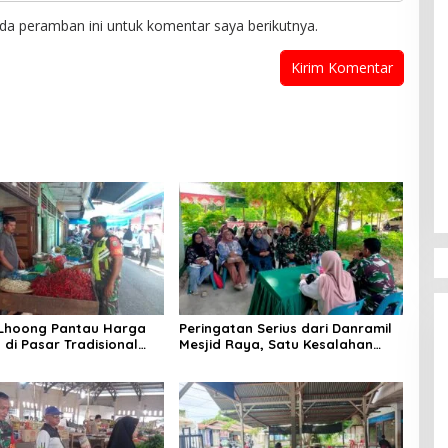
da peramban ini untuk komentar saya berikutnya.
 Lhoong Pantau Harga
Peringatan Serius dari Danramil
di Pasar Tradisional
Mesjid Raya, Satu Kesalahan
g, Ini
Bisa Rugikan Diri, Keluarga,
angannya
hingga Satuan