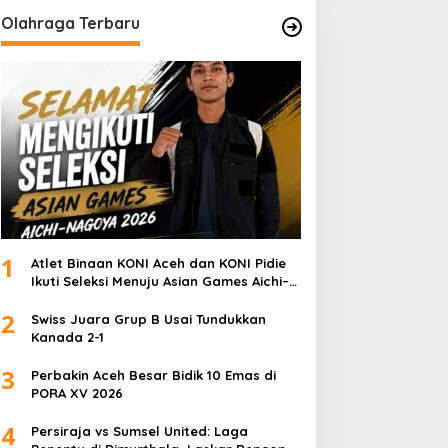
Olahraga Terbaru
1
Atlet Binaan KONI Aceh dan KONI Pidie
Ikuti Seleksi Menuju Asian Games Aichi–
Nagoya 2026
2
Swiss Juara Grup B Usai Tundukkan
Kanada 2-1
3
Perbakin Aceh Besar Bidik 10 Emas di
PORA XV 2026
4
Persiraja vs Sumsel United: Laga