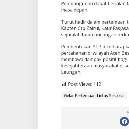
Pembangunan dapat berjalan lan
masa depan.
Turut hadir dalam pertemuan t
Kapten Ctp Zairul, Kaur Fasjasa
sejumlah tamu undangan terkai
Pembentukan YTP ini diharapk
pertahanan di wilayah Aceh Bes
membawa dampak positif bagi 
kesejahteraan masyarakat di 
Leungah.
Post Views:
112
Gelar Pertemuan Lintas Sektoral
I