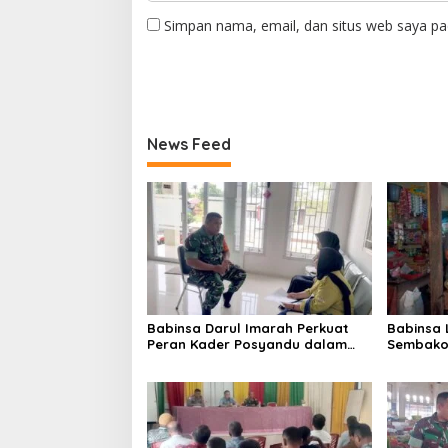
Simpan nama, email, dan situs web saya pa
News Feed
Babinsa Darul Imarah Perkuat
Babinsa
Peran Kader Posyandu dalam
Sembako 
Mendukung Program Gizi Anak
Lamjuhan
Perkemb