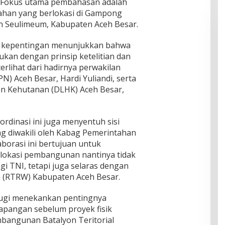
. Fokus utama pembahasan adalah
ahan yang berlokasi di Gampong
 Seulimeum, Kabupaten Aceh Besar.
 kepentingan menunjukkan bahwa
ukan dengan prinsip ketelitian dan
terlihat dari hadirnya perwakilan
) Aceh Besar, Hardi Yuliandi, serta
an Kehutanan (DLHK) Aceh Besar,
oordinasi ini juga menyentuh sisi
ng diwakili oleh Kabag Pemerintahan
borasi ini bertujuan untuk
okasi pembangunan nantinya tidak
gi TNI, tetapi juga selaras dengan
h (RTRW) Kabupaten Aceh Besar.
Mugi menekankan pentingnya
 lapangan sebelum proyek fisik
embangunan Batalyon Teritorial