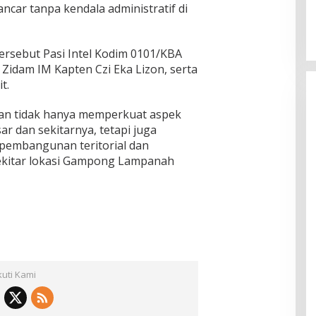
car tanpa kendala administratif di
ersebut Pasi Intel Kodim 0101/KBA
 Zidam IM Kapten Czi Eka Lizon, serta
t.
an tidak hanya memperkuat aspek
ar dan sekitarnya, tetapi juga
pembangunan teritorial dan
sekitar lokasi Gampong Lampanah
kuti Kami