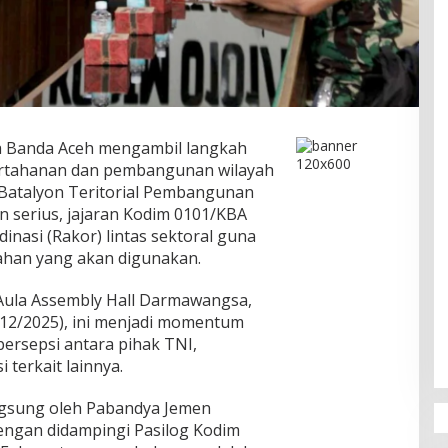
 Banda Aceh mengambil langkah
rtahanan dan pembangunan wilayah
Batalyon Teritorial Pembangunan
n serius, jajaran Kodim 0101/KBA
nasi (Rakor) lintas sektoral guna
ahan yang akan digunakan.
Aula Assembly Hall Darmawangsa,
12/2025), ini menjadi momentum
ersepsi antara pihak TNI,
 terkait lainnya.
angsung oleh Pabandya Jemen
dengan didampingi Pasilog Kodim