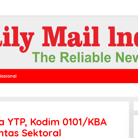
Nasional
 YTP, Kodim 0101/KBA
ntas Sektoral