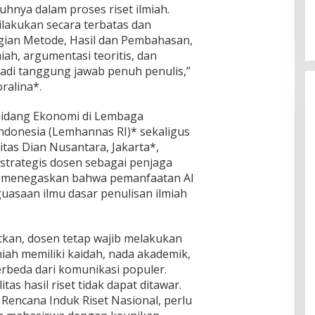
uhnya dalam proses riset ilmiah.
lakukan secara terbatas dan
gian Metode, Hasil dan Pembahasan,
iah, argumentasi teoritis, dan
jadi tanggung jawab penuh penulis,”
ralina*.
Bidang Ekonomi di Lembaga
ndonesia (Lemhannas RI)* sekaligus
itas Dian Nusantara, Jakarta*,
 strategis dosen sebagai penjaga
 Ia menegaskan bahwa pemanfaatan AI
asaan ilmu dasar penulisan ilmiah
kan, dosen tetap wajib melakukan
miah memiliki kaidah, nada akademik,
erbeda dari komunikasi populer.
litas hasil riset tidak dapat ditawar.
Rencana Induk Riset Nasional, perlu