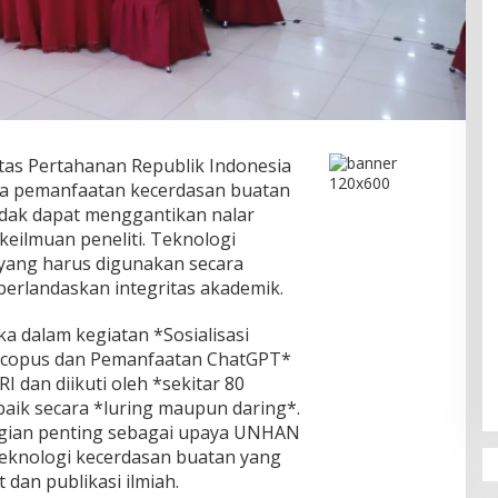
tas Pertahanan Republik Indonesia
 pemanfaatan kecerdasan buatan
tidak dapat menggantikan nalar
eilmuan peneliti. Teknologi
 yang harus digunakan secara
 berlandaskan integritas akademik.
 dalam kegiatan *Sosialisasi
 Scopus dan Pemanfaatan ChatGPT*
dan diikuti oleh *sekitar 80
 baik secara *luring maupun daring*.
bagian penting sebagai upaya UNHAN
knologi kecerdasan buatan yang
 dan publikasi ilmiah.