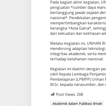
Pada bagian akhir kegiatan,
penguatan *sumber daya manusi
bertanggung jawab sejalan de
nasional*. Pendekatan pengemb
mempertimbangkan karakterist
kerangka *Asta Gatra*, sehin
dari kekuatan dan kekhasan wi
Melalui kegiatan ini, UNHAN 
mendorong adaptasi teknologi
integritas akademik, serta mem
terhadap ketahanan nasional.
Kegiatan ini diakhiri dengan p
oleh Kepala Lembaga Penjam
Pembelajaran (LPMPP) Unhan RI
M.Sc. kepada narasumber, dan 
Post Views:
208
Akademik dalam Publikasi Ilmiah