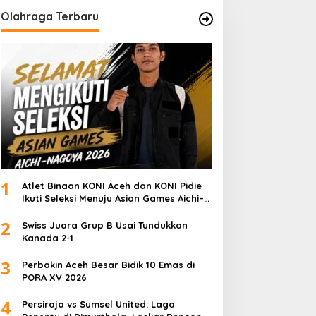
Olahraga Terbaru
1
Atlet Binaan KONI Aceh dan KONI Pidie
Ikuti Seleksi Menuju Asian Games Aichi–
Nagoya 2026
2
Swiss Juara Grup B Usai Tundukkan
Kanada 2-1
3
Perbakin Aceh Besar Bidik 10 Emas di
PORA XV 2026
4
Persiraja vs Sumsel United: Laga