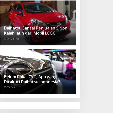
Daihatsu Santai Penjualan Sirion
Kalah Jauh dari Mobil LCGC
1796 Dilihat
Belum Pakai CVT, Apa yang
Ditakuti Daihatsu Indonesia?
1705 Dilihat