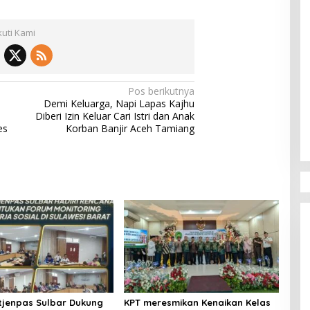
kuti Kami
Pos berikutnya
Demi Keluarga, Napi Lapas Kajhu
Diberi Izin Keluar Cari Istri dan Anak
es
Korban Banjir Aceh Tamiang
itjenpas Sulbar Dukung
KPT meresmikan Kenaikan Kelas