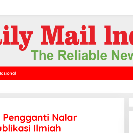
Nasional
 Pengganti Nalar
likasi Ilmiah