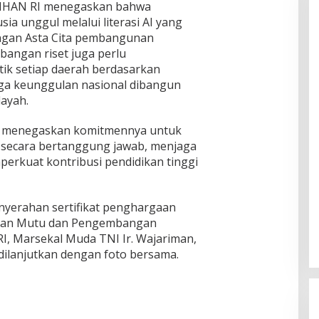
 UNHAN RI menegaskan bahwa
a unggul melalui literasi AI yang
ngan Asta Cita pembangunan
angan riset juga perlu
ik setiap daerah berdasarkan
gga keunggulan nasional dibangun
layah.
RI menegaskan komitmennya untuk
 secara bertanggung jawab, menjaga
perkuat kontribusi pendidikan tinggi
enyerahan sertifikat penghargaan
inan Mutu dan Pengembangan
, Marsekal Muda TNI Ir. Wajariman,
dilanjutkan dengan foto bersama.