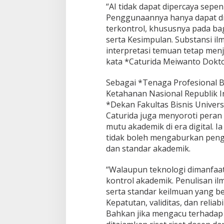
“AI tidak dapat dipercaya sepen
Penggunaannya hanya dapat di
terkontrol, khususnya pada ba
serta Kesimpulan. Substansi ilm
interpretasi temuan tetap men
kata *Caturida Meiwanto Dokto
Sebagai *Tenaga Profesional 
Ketahanan Nasional Republik I
*Dekan Fakultas Bisnis Univers
Caturida juga menyoroti peran
mutu akademik di era digital.
tidak boleh mengaburkan pengu
dan standar akademik.
“Walaupun teknologi dimanfaat
kontrol akademik. Penulisan il
serta standar keilmuan yang b
Kepatutan, validitas, dan reliabi
Bahkan jika mengacu terhadap 