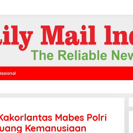
Nasional
Kakorlantas Mabes Polri
juang Kemanusiaan