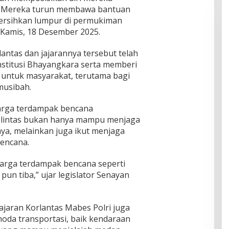
. Mereka turun membawa bantuan
ersihkan lumpur di permukiman
, Kamis, 18 Desember 2025.
antas dan jajarannya tersebut telah
institusi Bhayangkara serta memberi
r untuk masyarakat, terutama bagi
musibah.
arga terdampak bencana
u lintas bukan hanya mampu menjaga
ya, melainkan juga ikut menjaga
encana.
warga terdampak bencana seperti
pun tiba,” ujar legislator Senayan
jaran Korlantas Mabes Polri juga
da transportasi, baik kendaraan