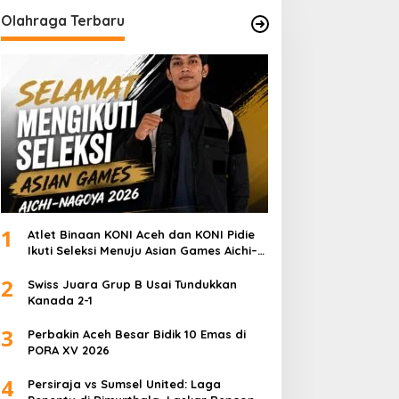
Olahraga Terbaru
1
Atlet Binaan KONI Aceh dan KONI Pidie
Ikuti Seleksi Menuju Asian Games Aichi–
Nagoya 2026
2
Swiss Juara Grup B Usai Tundukkan
Kanada 2-1
3
Perbakin Aceh Besar Bidik 10 Emas di
PORA XV 2026
4
Persiraja vs Sumsel United: Laga