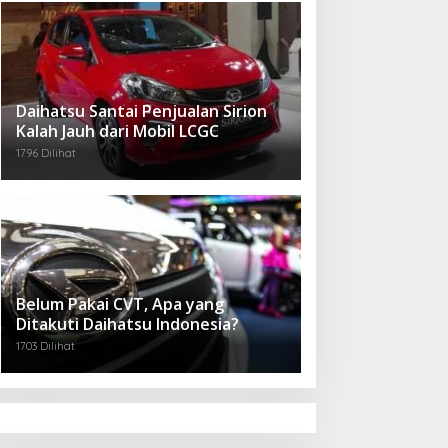
Daihatsu Santai Penjualan Sirion
Kalah Jauh dari Mobil LCGC
1796 Dilihat
Belum Pakai CVT, Apa yang
Ditakuti Daihatsu Indonesia?
1703 Dilihat