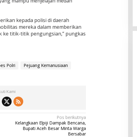
 yang mampu menjelajah medan
erikan kepada polisi di daerah
bilitas mereka dalam memberikan
 ke titik-titik pengungsian,” pungkas
es Polri
Pejuang Kemanusiaan
kuti Kami
Pos berikutnya
Kelangkaan Elpiji Dampak Bencana,
Bupati Aceh Besar Minta Warga
Bersabar