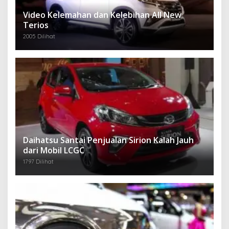
Video Kelemahan dan Kelebihan All New
Terios
2005 Dilihat
Daihatsu Santai Penjualan Sirion Kalah Jauh
dari Mobil LCGC
1797 Dilihat