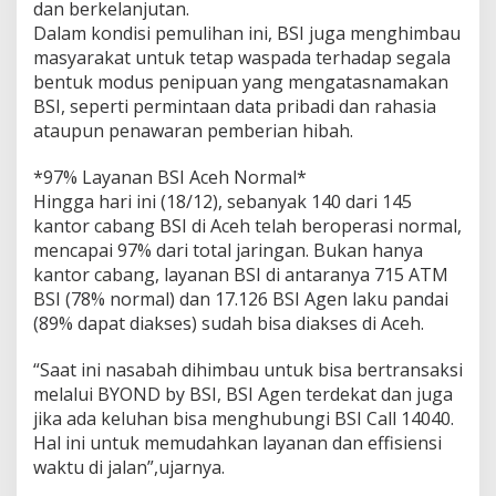
dan berkelanjutan.
Dalam kondisi pemulihan ini, BSI juga menghimbau
masyarakat untuk tetap waspada terhadap segala
bentuk modus penipuan yang mengatasnamakan
BSI, seperti permintaan data pribadi dan rahasia
ataupun penawaran pemberian hibah.
*97% Layanan BSI Aceh Normal*
Hingga hari ini (18/12), sebanyak 140 dari 145
kantor cabang BSI di Aceh telah beroperasi normal,
mencapai 97% dari total jaringan. Bukan hanya
kantor cabang, layanan BSI di antaranya 715 ATM
BSI (78% normal) dan 17.126 BSI Agen laku pandai
(89% dapat diakses) sudah bisa diakses di Aceh.
“Saat ini nasabah dihimbau untuk bisa bertransaksi
melalui BYOND by BSI, BSI Agen terdekat dan juga
jika ada keluhan bisa menghubungi BSI Call 14040.
Hal ini untuk memudahkan layanan dan effisiensi
waktu di jalan”,ujarnya.