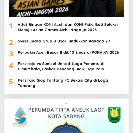
1
Atlet Binaan KONI Aceh dan KONI Pidie Ikuti Seleksi
Menuju Asian Games Aichi–Nagoya 2026
2
Swiss Juara Grup B Usai Tundukkan Kanada 2-1
3
Perbakin Aceh Besar Bidik 10 Emas di PORA XV 2026
4
Persiraja vs Sumsel United: Laga Penentu di
Dimurthala, Laskar Rencong Bidik Tiga Poin
5
Persiraja Siap Tantang FC Bekasi City di Laga
Tandang