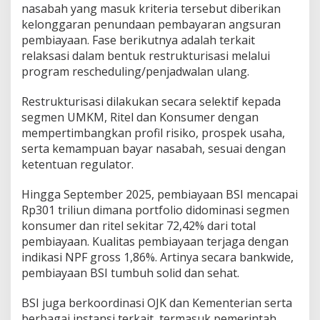
nasabah yang masuk kriteria tersebut diberikan
kelonggaran penundaan pembayaran angsuran
pembiayaan. Fase berikutnya adalah terkait
relaksasi dalam bentuk restrukturisasi melalui
program rescheduling/penjadwalan ulang.
Restrukturisasi dilakukan secara selektif kepada
segmen UMKM, Ritel dan Konsumer dengan
mempertimbangkan profil risiko, prospek usaha,
serta kemampuan bayar nasabah, sesuai dengan
ketentuan regulator.
Hingga September 2025, pembiayaan BSI mencapai
Rp301 triliun dimana portfolio didominasi segmen
konsumer dan ritel sekitar 72,42% dari total
pembiayaan. Kualitas pembiayaan terjaga dengan
indikasi NPF gross 1,86%. Artinya secara bankwide,
pembiayaan BSI tumbuh solid dan sehat.
BSI juga berkoordinasi OJK dan Kementerian serta
berbagai instansi terkait, termasuk pemerintah