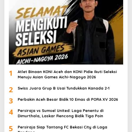
1
Atlet Binaan KONI Aceh dan KONI Pidie Ikuti Seleksi
Menuju Asian Games Aichi–Nagoya 2026
2
Swiss Juara Grup B Usai Tundukkan Kanada 2-1
3
Perbakin Aceh Besar Bidik 10 Emas di PORA XV 2026
4
Persiraja vs Sumsel United: Laga Penentu di
Dimurthala, Laskar Rencong Bidik Tiga Poin
5
Persiraja Siap Tantang FC Bekasi City di Laga