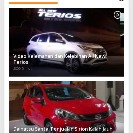
Video Kelemahan dan Kelebihan All New
Terios
2000 Dilihat
Daihatsu Santai Penjualan Sirion Kalah Jauh