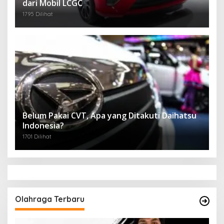
dari Mobil LCGC
1795 Dilihat
Belum Pakai CVT, Apa yang Ditakuti Daihatsu
Indonesia?
1701 Dilihat
Olahraga Terbaru