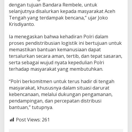
dengan tujuan Bandara Rembele, untuk
h
selanjutnya disalurkan kepada masyarakat Aceh
Tengah yang terdampak bencana,” ujar Joko
Krisdiyanto.
Ia menegaskan bahwa kehadiran Polri dalam
proses pendistribusian logistik ini bertujuan untuk
memastikan bantuan kemanusiaan dapat
tersalurkan secara aman, tertib, dan tepat sasaran,
serta sebagai wujud nyata kepedulian Polri
terhadap masyarakat yang membutuhkan.
“Polri berkomitmen untuk terus hadir di tengah
masyarakat, khususnya dalam situasi darurat
kebencanaan, melalui dukungan pengamanan,
pendampingan, dan percepatan distribusi
bantuan,” tutupnya.
Post Views:
261