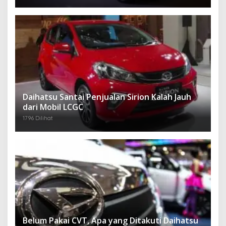
Daihatsu Santai Penjualan Sirion Kalah Jauh
dari Mobil LCGC
1796 Dilihat
Belum Pakai CVT, Apa yang Ditakuti Daihatsu