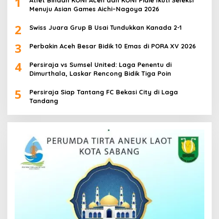
1
Atlet Binaan KONI Aceh dan KONI Pidie Ikuti Seleksi
Menuju Asian Games Aichi–Nagoya 2026
2
Swiss Juara Grup B Usai Tundukkan Kanada 2-1
3
Perbakin Aceh Besar Bidik 10 Emas di PORA XV 2026
4
Persiraja vs Sumsel United: Laga Penentu di
Dimurthala, Laskar Rencong Bidik Tiga Poin
5
Persiraja Siap Tantang FC Bekasi City di Laga
Tandang