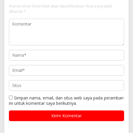
Alamat email Anda tidak akan dipublikasikan.
Ruas yang wajib
ditandai
*
Simpan nama, email, dan situs web saya pada peramban
ini untuk komentar saya berikutnya.