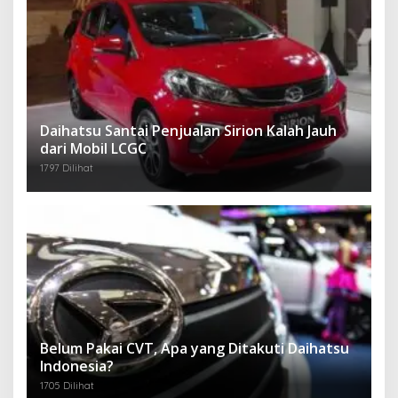
Daihatsu Santai Penjualan Sirion Kalah Jauh
dari Mobil LCGC
1797 Dilihat
Belum Pakai CVT, Apa yang Ditakuti Daihatsu
Indonesia?
1705 Dilihat