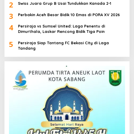
2
Swiss Juara Grup B Usai Tundukkan Kanada 2-1
3
Perbakin Aceh Besar Bidik 10 Emas di PORA XV 2026
4
Persiraja vs Sumsel United: Laga Penentu di
Dimurthala, Laskar Rencong Bidik Tiga Poin
5
Persiraja Siap Tantang FC Bekasi City di Laga
Tandang