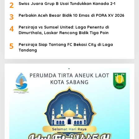
2
Swiss Juara Grup B Usai Tundukkan Kanada 2-1
3
Perbakin Aceh Besar Bidik 10 Emas di PORA XV 2026
4
Persiraja vs Sumsel United: Laga Penentu di
Dimurthala, Laskar Rencong Bidik Tiga Poin
5
Persiraja Siap Tantang FC Bekasi City di Laga
Tandang