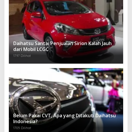
Daihatsu Santai Penjualan Sirion Kalah Jauh
dari Mobil LCGC
1797 Dilihat
Belum Pakai CVT, Apa yang Ditakuti Daihatsu
Indonesia?
1705 Dilihat