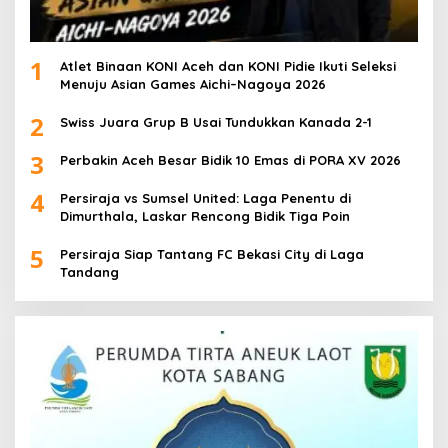
1
Atlet Binaan KONI Aceh dan KONI Pidie Ikuti Seleksi
Menuju Asian Games Aichi–Nagoya 2026
2
Swiss Juara Grup B Usai Tundukkan Kanada 2-1
3
Perbakin Aceh Besar Bidik 10 Emas di PORA XV 2026
4
Persiraja vs Sumsel United: Laga Penentu di
Dimurthala, Laskar Rencong Bidik Tiga Poin
5
Persiraja Siap Tantang FC Bekasi City di Laga
Tandang