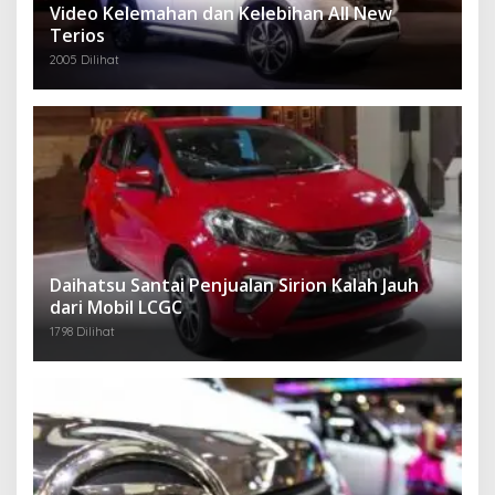
Video Kelemahan dan Kelebihan All New
Terios
2005 Dilihat
Daihatsu Santai Penjualan Sirion Kalah Jauh
dari Mobil LCGC
1798 Dilihat