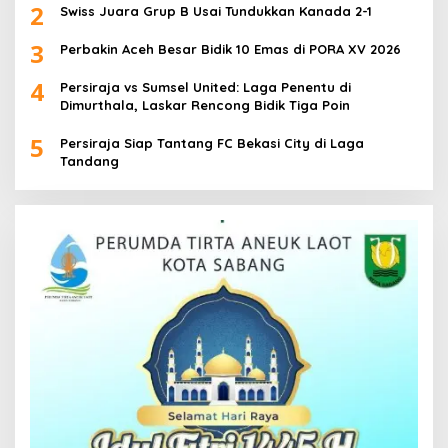
2
Swiss Juara Grup B Usai Tundukkan Kanada 2-1
3
Perbakin Aceh Besar Bidik 10 Emas di PORA XV 2026
4
Persiraja vs Sumsel United: Laga Penentu di
Dimurthala, Laskar Rencong Bidik Tiga Poin
5
Persiraja Siap Tantang FC Bekasi City di Laga
Tandang