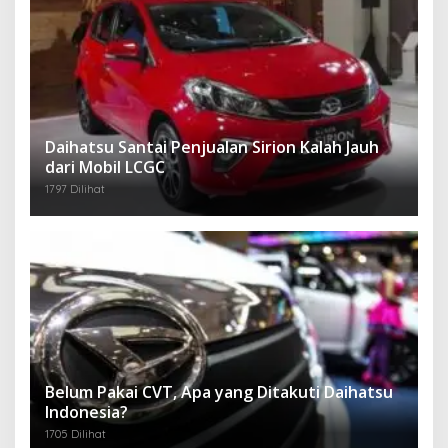
Daihatsu Santai Penjualan Sirion Kalah Jauh
dari Mobil LCGC
1797 Dilihat
Belum Pakai CVT, Apa yang Ditakuti Daihatsu
Indonesia?
1705 Dilihat