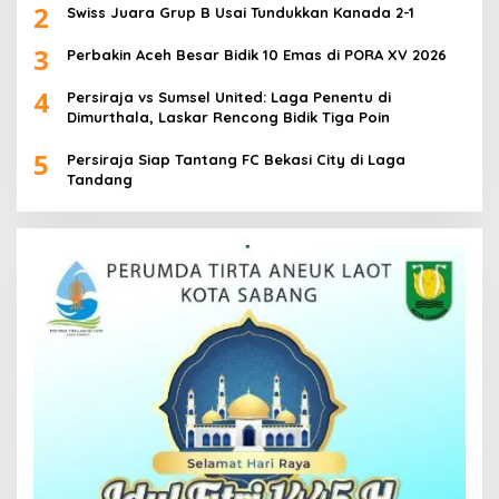
2
Swiss Juara Grup B Usai Tundukkan Kanada 2-1
3
Perbakin Aceh Besar Bidik 10 Emas di PORA XV 2026
4
Persiraja vs Sumsel United: Laga Penentu di
Dimurthala, Laskar Rencong Bidik Tiga Poin
5
Persiraja Siap Tantang FC Bekasi City di Laga
Tandang