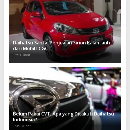
Daihatsu Santai Penjualan Sirion Kalah Jauh
dari Mobil LCGC
1798 Dilihat
Belum Pakai CVT, Apa yang Ditakuti Daihatsu
Indonesia?
1705 Dilihat