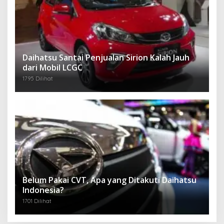
Daihatsu Santai Penjualan Sirion Kalah Jauh
dari Mobil LCGC
1795 Dilihat
Belum Pakai CVT, Apa yang Ditakuti Daihatsu
Indonesia?
1701 Dilihat