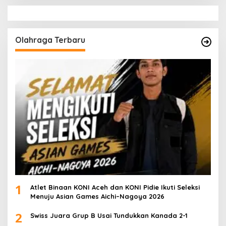
Olahraga Terbaru
1
Atlet Binaan KONI Aceh dan KONI Pidie Ikuti Seleksi
Menuju Asian Games Aichi–Nagoya 2026
2
Swiss Juara Grup B Usai Tundukkan Kanada 2-1