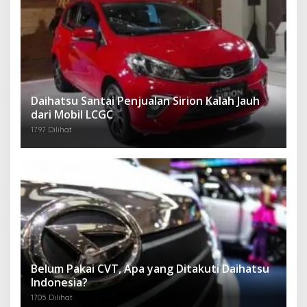
Daihatsu Santai Penjualan Sirion Kalah Jauh
dari Mobil LCGC
1797 Dilihat
Belum Pakai CVT, Apa yang Ditakuti Daihatsu
Indonesia?
1705 Dilihat