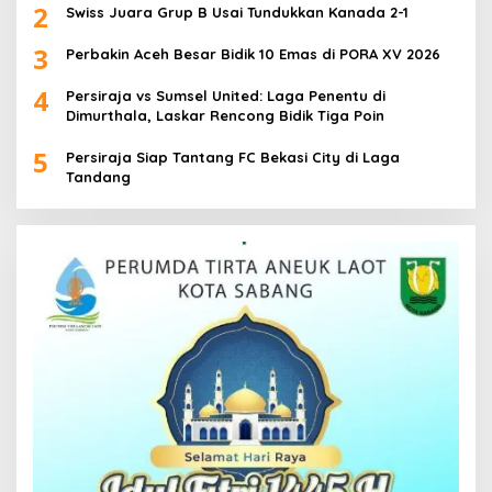
2
Swiss Juara Grup B Usai Tundukkan Kanada 2-1
3
Perbakin Aceh Besar Bidik 10 Emas di PORA XV 2026
4
Persiraja vs Sumsel United: Laga Penentu di
Dimurthala, Laskar Rencong Bidik Tiga Poin
5
Persiraja Siap Tantang FC Bekasi City di Laga
Tandang