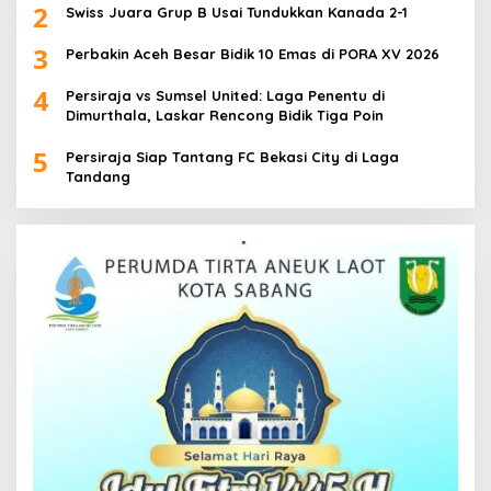
2
Swiss Juara Grup B Usai Tundukkan Kanada 2-1
3
Perbakin Aceh Besar Bidik 10 Emas di PORA XV 2026
4
Persiraja vs Sumsel United: Laga Penentu di
Dimurthala, Laskar Rencong Bidik Tiga Poin
5
Persiraja Siap Tantang FC Bekasi City di Laga
Tandang