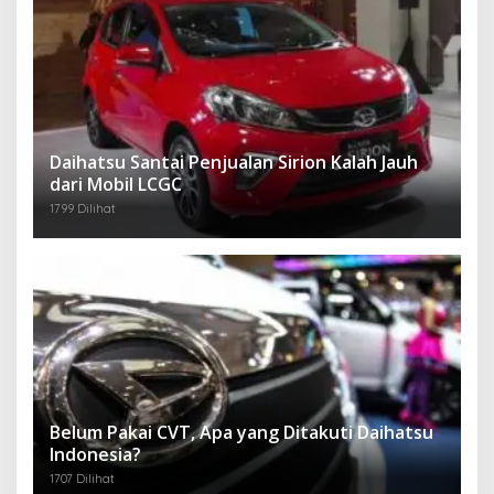
Daihatsu Santai Penjualan Sirion Kalah Jauh
dari Mobil LCGC
1799 Dilihat
Belum Pakai CVT, Apa yang Ditakuti Daihatsu
Indonesia?
1707 Dilihat