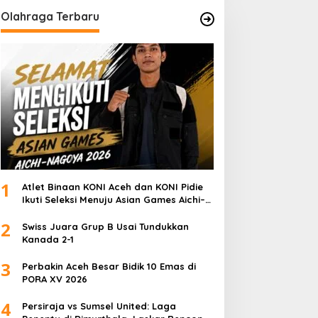
Olahraga Terbaru
1
Atlet Binaan KONI Aceh dan KONI Pidie
Ikuti Seleksi Menuju Asian Games Aichi–
Nagoya 2026
2
Swiss Juara Grup B Usai Tundukkan
Kanada 2-1
3
Perbakin Aceh Besar Bidik 10 Emas di
PORA XV 2026
4
Persiraja vs Sumsel United: Laga