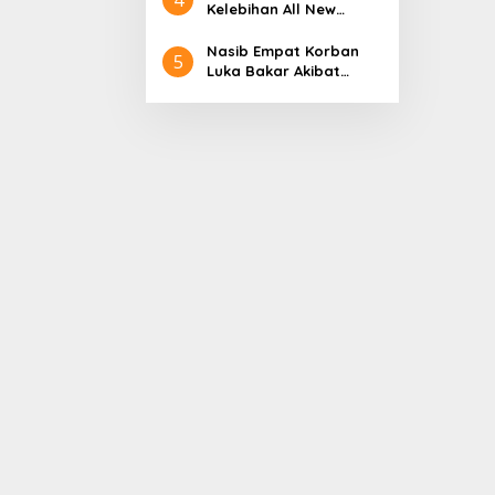
Aceh
Nol Kerajaan Aceh
Kelebihan All New
Darussalam
Terios
Nasib Empat Korban
5
Luka Bakar Akibat
Kebakaran Sumur
Minyak Milik PT.
Pertamina EP Ini kata
PT. Arjuna Petrogas
Indonesia