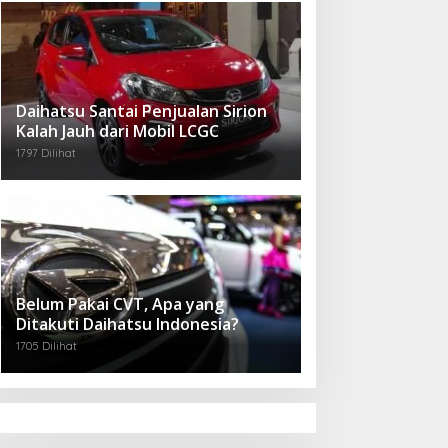
Daihatsu Santai Penjualan Sirion
Kalah Jauh dari Mobil LCGC
1797 Dilihat
Belum Pakai CVT, Apa yang
Ditakuti Daihatsu Indonesia?
1705 Dilihat