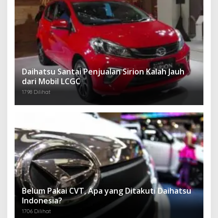
Daihatsu Santai Penjualan Sirion Kalah Jauh
dari Mobil LCGC
1798 Dilihat
Belum Pakai CVT, Apa yang Ditakuti Daihatsu
Indonesia?
1706 Dilihat