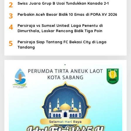
2
Swiss Juara Grup B Usai Tundukkan Kanada 2-1
3
Perbakin Aceh Besar Bidik 10 Emas di PORA XV 2026
4
Persiraja vs Sumsel United: Laga Penentu di
Dimurthala, Laskar Rencong Bidik Tiga Poin
5
Persiraja Siap Tantang FC Bekasi City di Laga
Tandang