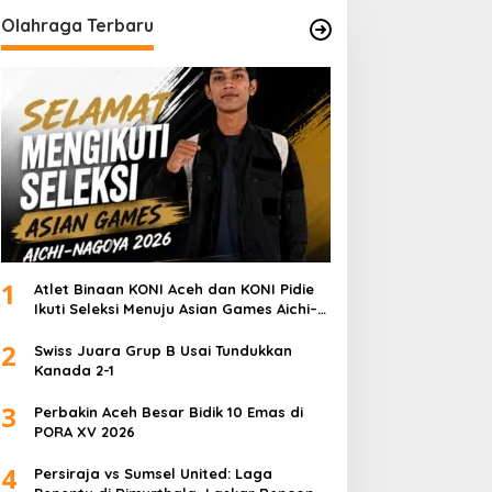
Olahraga Terbaru
1
Atlet Binaan KONI Aceh dan KONI Pidie
Ikuti Seleksi Menuju Asian Games Aichi–
Nagoya 2026
2
Swiss Juara Grup B Usai Tundukkan
Kanada 2-1
3
Perbakin Aceh Besar Bidik 10 Emas di
PORA XV 2026
4
Persiraja vs Sumsel United: Laga