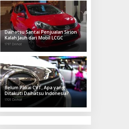
Daihatsu Santai Penjualan Sirion
Kalah Jauh dari Mobil LCGC
1797 Dilihat
Belum Pakai CVT, Apa yang
Ditakuti Daihatsu Indonesia?
1705 Dilihat