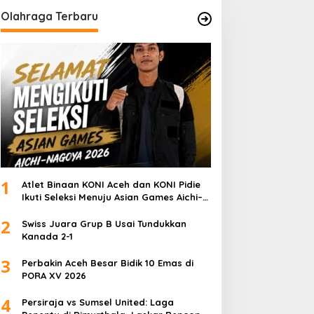
Olahraga Terbaru
1
Atlet Binaan KONI Aceh dan KONI Pidie
Ikuti Seleksi Menuju Asian Games Aichi–
Nagoya 2026
2
Swiss Juara Grup B Usai Tundukkan
Kanada 2-1
3
Perbakin Aceh Besar Bidik 10 Emas di
PORA XV 2026
4
Persiraja vs Sumsel United: Laga