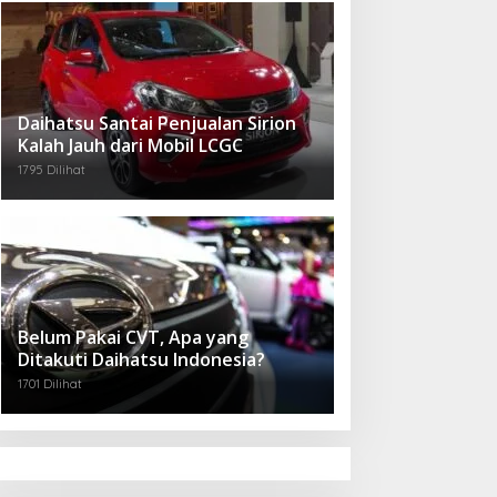
Daihatsu Santai Penjualan Sirion
Kalah Jauh dari Mobil LCGC
1795 Dilihat
Belum Pakai CVT, Apa yang
Ditakuti Daihatsu Indonesia?
1701 Dilihat