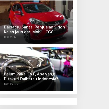
Daihatsu Santai Penjualan Sirion
Kalah Jauh dari Mobil LCGC
1797 Dilihat
Belum Pakai CVT, Apa yang
Ditakuti Daihatsu Indonesia?
1705 Dilihat