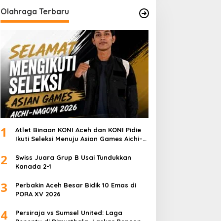
Olahraga Terbaru
1
Atlet Binaan KONI Aceh dan KONI Pidie
Ikuti Seleksi Menuju Asian Games Aichi–
Nagoya 2026
2
Swiss Juara Grup B Usai Tundukkan
Kanada 2-1
3
Perbakin Aceh Besar Bidik 10 Emas di
PORA XV 2026
4
Persiraja vs Sumsel United: Laga