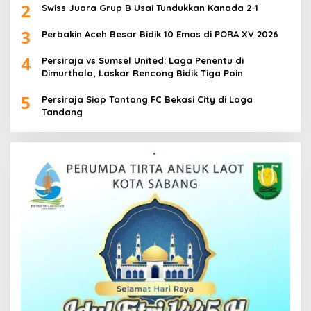
2
Swiss Juara Grup B Usai Tundukkan Kanada 2-1
3
Perbakin Aceh Besar Bidik 10 Emas di PORA XV 2026
4
Persiraja vs Sumsel United: Laga Penentu di
Dimurthala, Laskar Rencong Bidik Tiga Poin
5
Persiraja Siap Tantang FC Bekasi City di Laga
Tandang