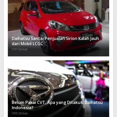
Daihatsu Santai Penjualan Sirion Kalah Jauh
dari Mobil LCGC
1797 Dilihat
Belum Pakai CVT, Apa yang Ditakuti Daihatsu
Indonesia?
1705 Dilihat