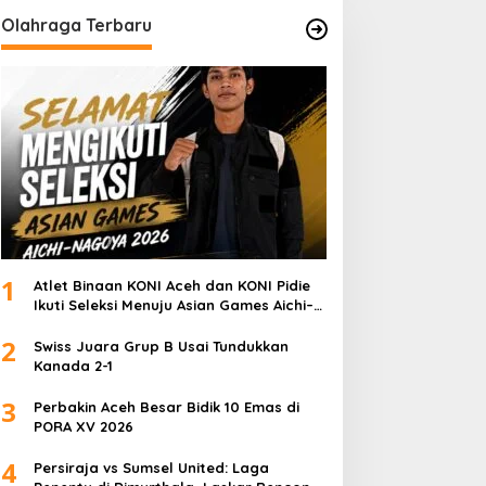
Olahraga Terbaru
1
Atlet Binaan KONI Aceh dan KONI Pidie
Ikuti Seleksi Menuju Asian Games Aichi–
Nagoya 2026
2
Swiss Juara Grup B Usai Tundukkan
Kanada 2-1
3
Perbakin Aceh Besar Bidik 10 Emas di
PORA XV 2026
4
Persiraja vs Sumsel United: Laga