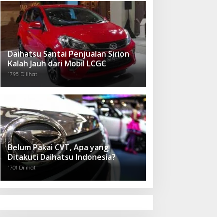
Daihatsu Santai Penjualan Sirion
Kalah Jauh dari Mobil LCGC
1795 Dilihat
Belum Pakai CVT, Apa yang
Ditakuti Daihatsu Indonesia?
1701 Dilihat