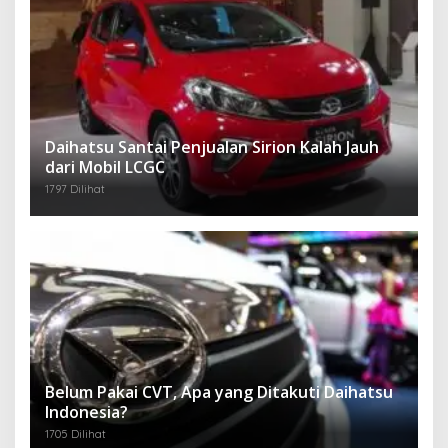
Daihatsu Santai Penjualan Sirion Kalah Jauh
dari Mobil LCGC
1797 Dilihat
Belum Pakai CVT, Apa yang Ditakuti Daihatsu
Indonesia?
1705 Dilihat