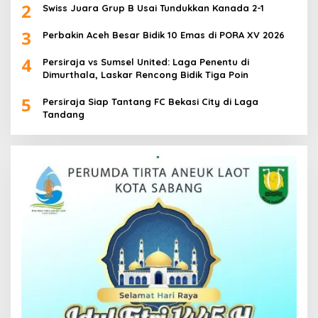
2
Swiss Juara Grup B Usai Tundukkan Kanada 2-1
3
Perbakin Aceh Besar Bidik 10 Emas di PORA XV 2026
4
Persiraja vs Sumsel United: Laga Penentu di
Dimurthala, Laskar Rencong Bidik Tiga Poin
5
Persiraja Siap Tantang FC Bekasi City di Laga
Tandang