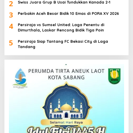
2
Swiss Juara Grup B Usai Tundukkan Kanada 2-1
3
Perbakin Aceh Besar Bidik 10 Emas di PORA XV 2026
4
Persiraja vs Sumsel United: Laga Penentu di
Dimurthala, Laskar Rencong Bidik Tiga Poin
5
Persiraja Siap Tantang FC Bekasi City di Laga
Tandang