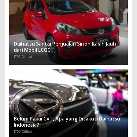
Daihatsu Santai Penjualan Sirion Kalah Jauh
dari Mobil LCGC
1797 Dilihat
Belum Pakai CVT, Apa yang Ditakuti Daihatsu
Indonesia?
1705 Dilihat