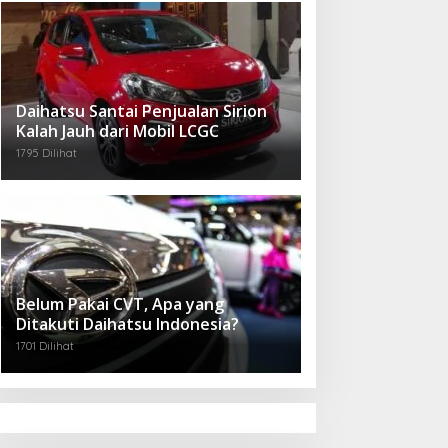
Daihatsu Santai Penjualan Sirion
Kalah Jauh dari Mobil LCGC
1795 Dilihat
Belum Pakai CVT, Apa yang
Ditakuti Daihatsu Indonesia?
1701 Dilihat