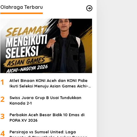
Olahraga Terbaru
1
Atlet Binaan KONI Aceh dan KONI Pidie
Ikuti Seleksi Menuju Asian Games Aichi–
Nagoya 2026
2
Swiss Juara Grup B Usai Tundukkan
Kanada 2-1
3
Perbakin Aceh Besar Bidik 10 Emas di
PORA XV 2026
4
Persiraja vs Sumsel United: Laga